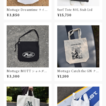
Mottage Dreamtime ライト
Surf Tote 80L Stab Ltd
ナイロン リップストップショ
¥3,850
¥15,730
ルダーバッグ
Mottage MOTT ショルダー
Mottage Catch the GN ナチ
バッグ キャンバス
ュラルコットンバッグ
¥3,300
¥1,100