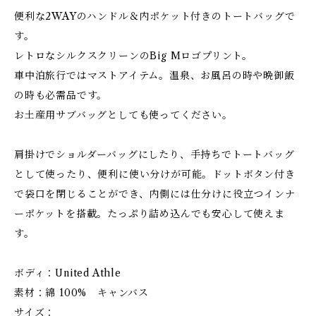
便利な2WAYのハンドル＆内ポケット付きのトートバッグで
す。
レトロなシルクスクリーンのBig Mロゴプリント。
車中泊旅行ではマストアイテム。温泉、お風呂の時や晩御飯
の時も必需品です。
お土産用サブバッグとしても使ってください。
肩掛けでショルダーバッグにしたり、手持ちでトートバッグ
として使ったり、便利に使い分けが可能。ドットボタン付き
で袋口を閉じることができ、内側には仕分けに役立つインナ
ーポケットを搭載。たっぷり詰め込んでも安心して使えま
す。
ボディ：United Athle
素材：綿 100% キャンバス
サイズ：