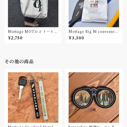
Mottage MOTロゴ トートバ
Mottage Big M convenien
ッグ プリント キャンバス
ce bag タイベック
¥2,750
¥3,300
その他の商品