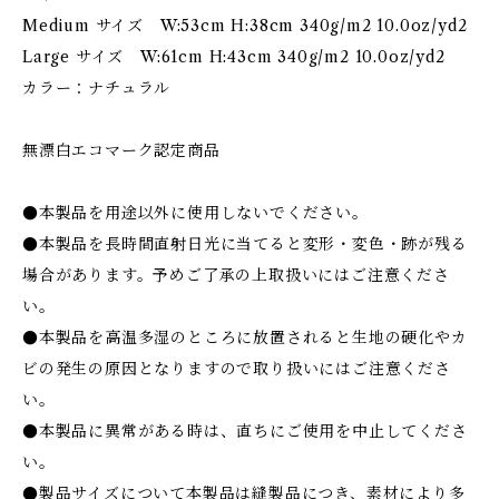
Medium サイズ W:53cm H:38cm 340g/m2 10.0oz/yd2
Large サイズ W:61cm H:43cm 340g/m2 10.0oz/yd2
カラー：ナチュラル
無漂白エコマーク認定商品
●本製品を用途以外に使用しないでください。
●本製品を長時間直射日光に当てると変形・変色・跡が残る
場合があります。予めご了承の上取扱いにはご注意くださ
い。
●本製品を高温多湿のところに放置されると生地の硬化やカ
ビの発生の原因となりますので取り扱いにはご注意くださ
い。
●本製品に異常がある時は、直ちにご使用を中止してくださ
い。
●製品サイズについて本製品は縫製品につき、素材により多