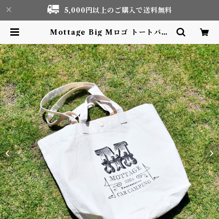
5,000円以上のご購入で送料無料
Mottage Big Mロゴ トートバッ
グ プリント キャンバス | Motor li
fe & Outdoor Adventure Tou
rism gear shop