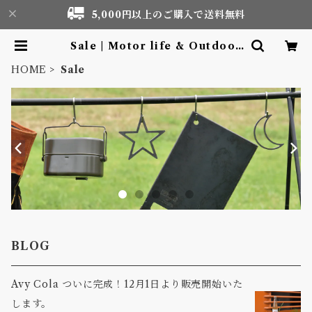
5,000円以上のご購入で送料無料
Sale | Motor life & Outdoor
Adventure Tourism gear sho
p
HOME
Sale
BLOG
Avy Cola ついに完成！12月1日より販売開始いた
します。