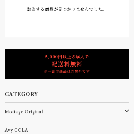
該当する商品が見つかりませんでした。
5,000円以上の購入で
配送料無料
※一部の商品は対象外です
CATEGORY
Mottage Original
Tシャツ
Avy COLA