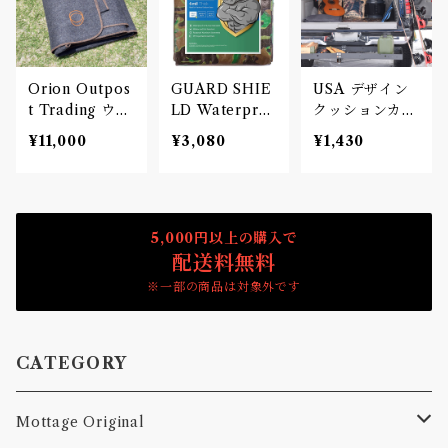
Orion Outpos
GUARD SHIE
USA デザイン
t Trading ウー
LD Waterpro
クッションカバ
ルブランケット
of Camo Tarp
ー リネン
¥11,000
¥3,080
¥1,430
6×8ft
5,000円以上の購入で
配送料無料
※一部の商品は対象外です
CATEGORY
Mottage Original