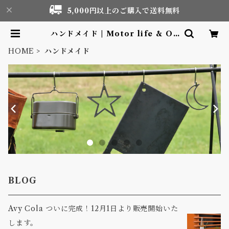
5,000円以上のご購入で送料無料
ハンドメイド | Motor life & Ou
tdoor Adventure Tourism ge
ar shop
HOME
ハンドメイド
BLOG
Avy Cola ついに完成！12月1日より販売開始いた
します。