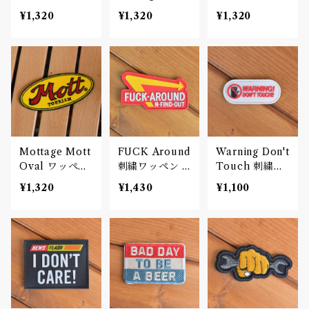
ペン 刺繍 Patc
ペン 刺繍 Patc
刺繍 Patch
¥1,320
¥1,320
¥1,320
h
h
Mottage Mott
FUCK Around
Warning Don't
Oval ワッペン
刺繍ワッペン P
Touch 刺繍ワ
刺繍 Patch
atch
ッペン Patch
¥1,320
¥1,430
¥1,100