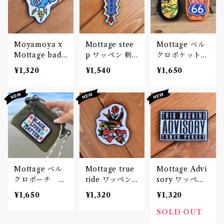
Moyamoya x
Mottage stee
Mottage ベル
Mottage bad
p ワッペン 刺
クロポケットケ
weather ワッ
繍 Patch
ース
¥1,320
¥1,540
¥1,650
ペン 刺繍 Patc
h
Mottage ベル
Mottage true
Mottage Advi
クロポーチ シ
ride ワッペン
sory ワッペン
ョルダーストラ
刺繍 Patch
刺繍 Patch
¥1,650
¥1,320
¥1,320
ップ
SOLD OUT