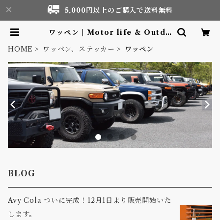
5,000円以上のご購入で送料無料
ワッペン | Motor life & Outdo
or Adventure Tourism gear s
hop
HOME
ワッペン、ステッカー
ワッペン
BLOG
Avy Cola ついに完成！12月1日より販売開始いた
します。