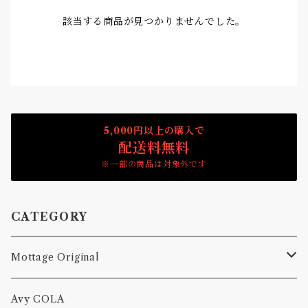
該当する商品が見つかりませんでした。
5,000円以上の購入で
配送料無料
※一部の商品は対象外です
CATEGORY
Mottage Original
Tシャツ
Avy COLA