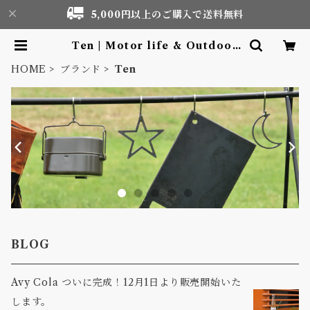
5,000円以上のご購入で送料無料
Ten | Motor life & Outdoor
Adventure Tourism gear sho
p
HOME
ブランド
Ten
BLOG
Avy Cola ついに完成！12月1日より販売開始いた
します。