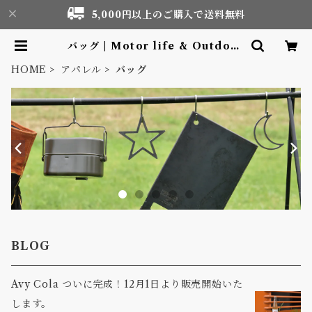
5,000円以上のご購入で送料無料
バッグ | Motor life & Outdoor
Adventure Tourism gear sho
p
HOME
アパレル
バッグ
BLOG
Avy Cola ついに完成！12月1日より販売開始いた
します。