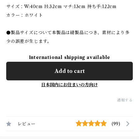
サイズ：W:40cm H:32cm マチ:13cm 持ち手:122cm
カラー：ホワイト
●製品サイズについて本製品は縫製品につき、素材により多
少の誤差が生じます。
International shipping available
Add to cart
日本国内にお住まいの方向け
通報する
レビュー
(99)