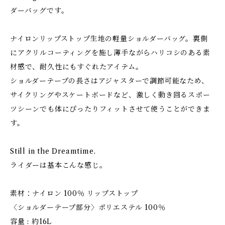
ダーバッグです。
ナイロンリップストップ生地の軽量ショルダーバッグ。裏側
にアクリルコーティングを施し薄手ながらハリコシのある素
材感で、耐久性にもすぐれたアイテム。
ショルダーテープの長さはアジャスターで調節可能なため、
サイクリングやスケートボードなど、激しく動き回るスポー
ツシーンでも体にぴったりフィットさせて使うことができま
す。
Still in the Dreamtime.
ライダーは基本こんな感じ。
素材：ナイロン 100％ リップストップ
〈ショルダーテープ部分〉ポリエステル 100％
容量 : 約16L