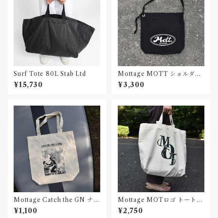
Surf Tote 80L Stab Ltd
Mottage MOTT ショルダー
バッグ キャンバス
¥15,730
¥3,300
Mottage Catch the GN ナチ
Mottage MOTロゴ トートバ
ュラルコットンバッグ
ッグ プリント キャンバス
¥1,100
¥2,750