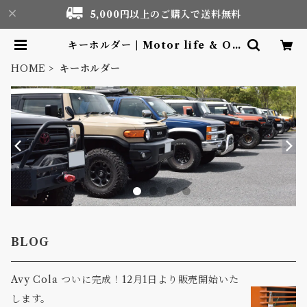
5,000円以上のご購入で送料無料
キーホルダー | Motor life & Ou
tdoor Adventure Tourism ge
ar shop
HOME
キーホルダー
BLOG
Avy Cola ついに完成！12月1日より販売開始いた
します。