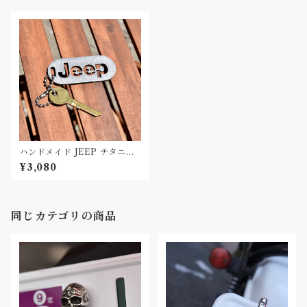
ハンドメイド JEEP チタニウ
ム キーチェーン Titanium Ke
¥3,080
ychain Raw
同じカテゴリの商品