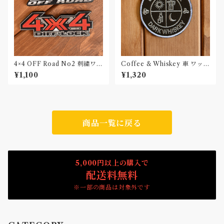
4×4 OFF Road No2 刺繍ワッ
Coffee & Whiskey 車 ワッペ
ペン Patch
ン カー パッチ
¥1,100
¥1,320
商品一覧に戻る
5,000円以上の購入で
配送料無料
※一部の商品は対象外です