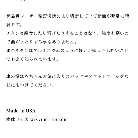
高品質レーザー精密切断により切断していて断面が非常に綺
麗です。
チタンは腐食したり錆びたりすることはなく、強度も高いの
で曲がったりする事もありません。
またチタンはアルミニウムのように軽いが鋼よりも強いこと
でもよく知られています。
車の鍵はもちろんお気に入りのバッグやアウトドアバッグな
どにもつけてください。
Made in USA
本体サイズ w:7.7cm H:3.2cm