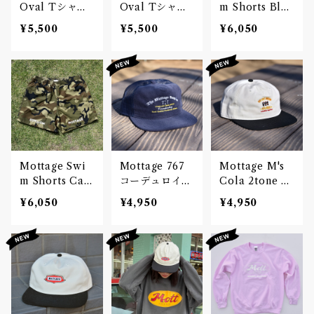
Oval Tシャツ
Oval Tシャツ
m Shorts Blac
Black Unisex
White Unisex
k
¥5,500
¥5,500
¥6,050
Mottage Swi
Mottage 767
Mottage M's
m Shorts Cam
コーデュロイメ
Cola 2tone キ
o
ッシュキャップ
ャップ 刺繍
¥6,050
¥4,950
¥4,950
刺繍