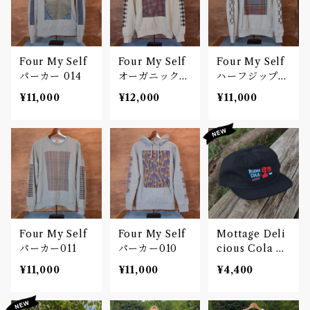
Four My Self
Four My Self
Four My Self
パーカー 014
オーガニックコ
ハーフジップス
ットンスウェッ
ウェット012
¥11,000
¥12,000
¥11,000
ト013
Four My Self
Four My Self
Mottage Deli
パーカー011
パーカー010
cious Cola キ
ャンバス 5パネ
¥11,000
¥11,000
¥4,400
ルキャップ