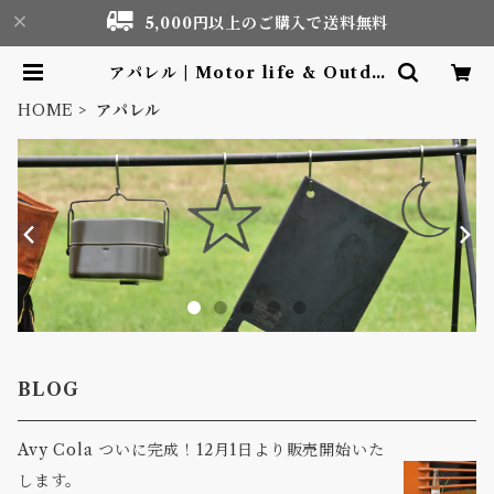
5,000円以上のご購入で送料無料
アパレル | Motor life & Outdo
or Adventure Tourism gear s
hop
HOME
アパレル
BLOG
Avy Cola ついに完成！12月1日より販売開始いた
します。