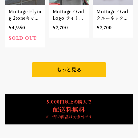
Mottage Flyin
Mottage Oval
Mottage Oval
g 2toneキャッ
Logo ライトウ
クルーネックス
プ 刺繍
ェイト クルー
ウェット Pink
¥4,950
¥7,700
¥7,700
ネックスウェッ
Unisex
ト Unisex
SOLD OUT
もっと見る
5,000円以上の購入で
配送料無料
※一部の商品は対象外です