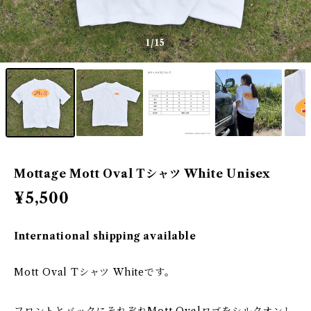
1
/15
Mottage Mott Oval Tシャツ White Unisex
¥5,500
International shipping available
Mott Oval Tシャツ Whiteです。