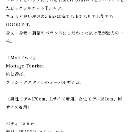
フロントとバックにそれぞれMott Ovalロゴをシルクオンし
たビッグシルエットTシャツ。
ちょうど良い厚さの5.6ozは海でも山でも川でも街でも
GOODです。
身丈・身幅・肩幅のバランスにこだわった抜け感が魅力の一
枚。
「Mott Oval」
Mottage Tourism
旅と遊び。
クラシックスタイルのオーバル型ロゴ。
（男性モデル170cm、Lサイズ着用、女性モデル161cm、M
サイズ着用）
ボディ：5.6oz