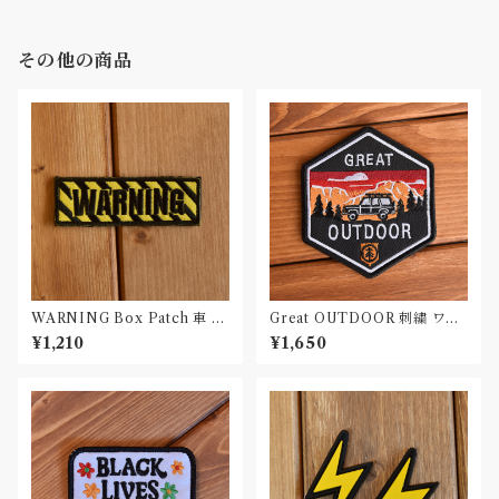
その他の商品
WARNING Box Patch 車 ワ
Great OUTDOOR 刺繍 ワッ
ッペン カー パッチ
ペン Patch
¥1,210
¥1,650