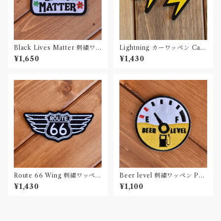
Black Lives Matter 刺繍ワ
Lightning カーワッペン Car
ッペン Patch
Patch PVC 2個セット
¥1,650
¥1,430
Route 66 Wing 刺繍ワッペン
Beer level 刺繍ワッペン Pat
Patch
ch
¥1,430
¥1,100