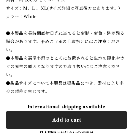
素材：綿 100％ セミコーマ糸
サイズ：M、L 、XL(サイズ詳細は写真後方にあります。）
カラー：White
●本製品を長時間直射日光に当てると変形・変色・跡が残る
場合があります。予めご了承の上取扱いにはご注意くださ
い。
●本製品を高温多湿のところに放置されると生地の硬化やカ
ビの発生の原因となりますので取り扱いにはご注意くださ
い。
●製品サイズについて本製品は縫製品につき、素材により多
少の誤差が生じます。
International shipping available
Add to cart