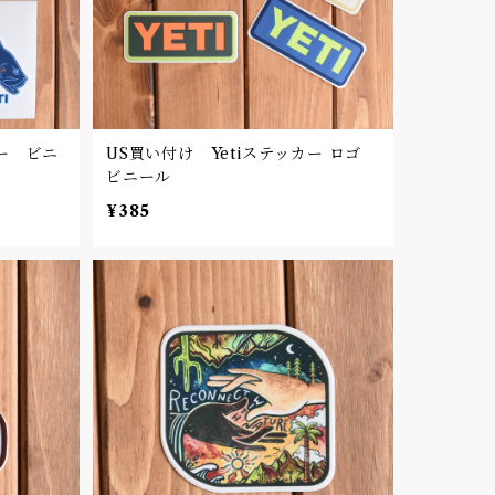
カー ビニ
US買い付け Yetiステッカー ロゴ
ビニール
¥385