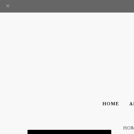
HOME
A
HO