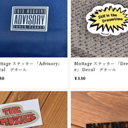
ttage ステッカー 「Advisory」
Mottage ステッカー 「Dre
ecal デカール
e」 Decal デカール
30
¥330