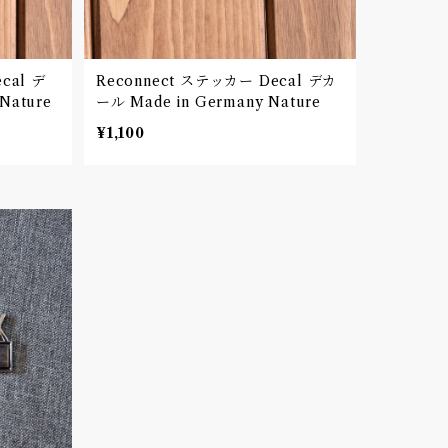
ecal デ
Reconnect ステッカー Decal デカ
Nature
ール Made in Germany Nature
¥1,100