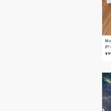
Mo
¥9