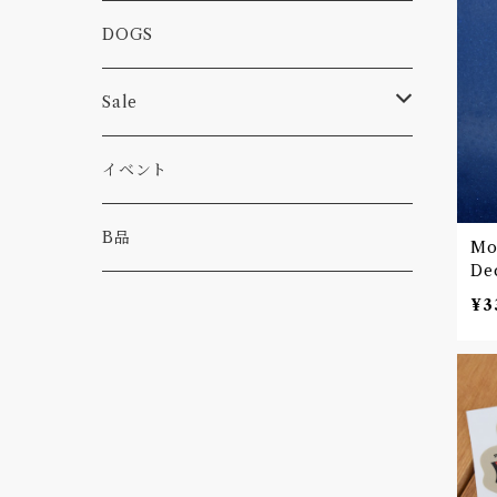
カー
小物
ピン
コーヒー
DOGS
パンツ
食べ物
Sale
パーカー・トレーナー
カー
イベント
キャンプ
B品
Mo
D
その他
¥3