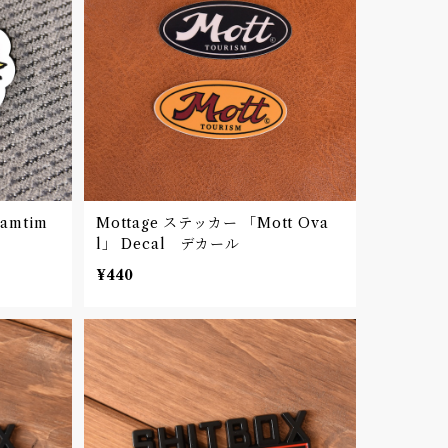
amtim
Mottage ステッカー 「Mott Ova
l」 Decal デカール
¥440