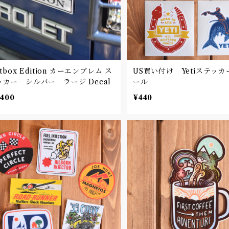
itbox Edition カーエンブレム ス
US買い付け Yetiステッ
テッカー シルバー ラージ Decal
ール
,400
¥440