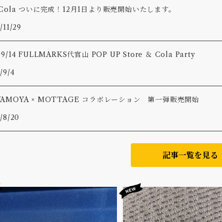
Avy Cola ついに完成！12月1日より販売開始いたします。
/11/29
〜9/14 FULLMARKS代官山 POP UP Store ＆ Cola Party
/9/4
YAMOYA × MOTTAGE コラボレーション 第一弾販売開始
/8/20
記事一覧を見る