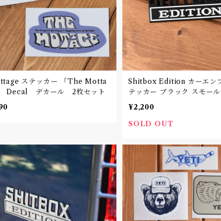
ttage ステッカー 「The Motta
Shitbox Edition カーエ
ge」 Decal デカール 2枚セット
テッカー ブラック スモール 
90
¥2,200
SOLD OUT