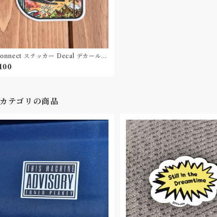
connect ステッカー Decal デカール
e in Germany Nature
,100
カテゴリの商品