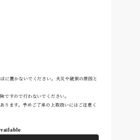
そばに置かないでください。火災や破損の原因と
険ですので行わないでください。
あります。予めご了承の上取扱いにはご注意く
available