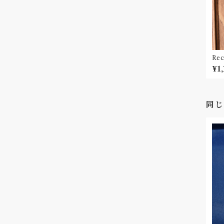
Re
Mad
¥1
同じ