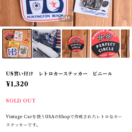
1
/19
US買い付け レトロカーステッカー ビニール
¥1,320
SOLD OUT
Vintage Carを扱うUSAのShopで作成されたレトロなカー
ステッカーです。