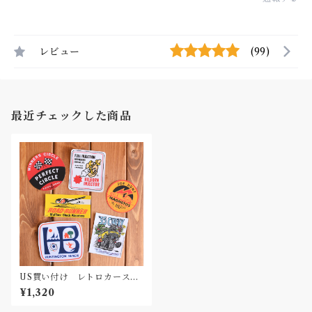
レビュー
(99)
最近チェックした商品
US買い付け レトロカーステ
ッカー ビニール
¥1,320