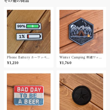
その他の商品
Phone Battery カーワッペン
Winter Camping 刺繍ワッペ
Car Patch PVC
ン Patch
¥1,210
¥1,760