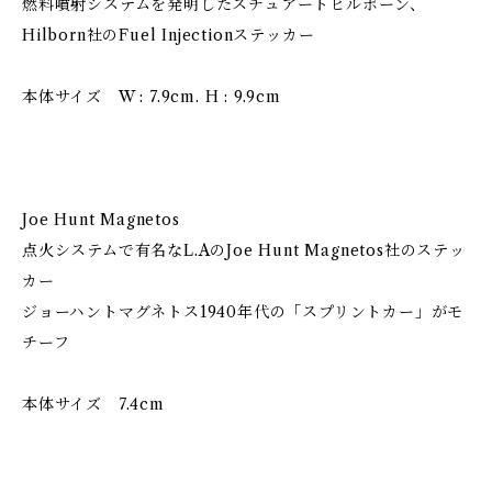
燃料噴射システムを発明したスチュアートヒルボーン、
Hilborn社のFuel Injectionステッカー
本体サイズ W : 7.9cm. H : 9.9cm
Joe Hunt Magnetos
点火システムで有名なL.AのJoe Hunt Magnetos社のステッ
カー
ジョーハントマグネトス1940年代の「スプリントカー」がモ
チーフ
本体サイズ 7.4cm