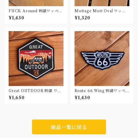
FUCK Around 刺繍ワッペン
Mottage Mott Oval ワッペ
Patch
ン 刺繍 Patch
¥1,430
¥1,320
Great OUTDOOR 刺繍 ワッ
Route 66 Wing 刺繍ワッペン
ペン Patch
Patch
¥1,650
¥1,430
商品一覧に戻る