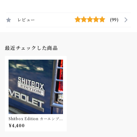
レビュー
(99)
最近チェックした商品
Shitbox Edition カーエンブ
レム ステッカー シルバー
¥4,400
ラージ Decal