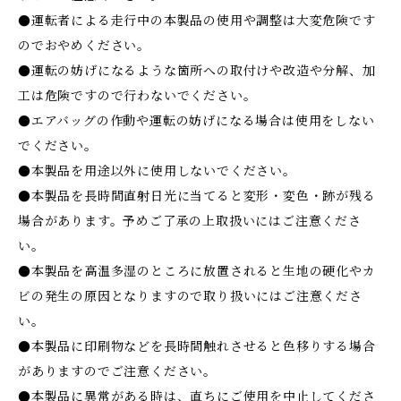
●運転者による走行中の本製品の使用や調整は大変危険です
のでおやめください。
●運転の妨げになるような箇所への取付けや改造や分解、加
工は危険ですので行わないでください。
●エアバッグの作動や運転の妨げになる場合は使用をしない
でください。
●本製品を用途以外に使用しないでください。
●本製品を長時間直射日光に当てると変形・変色・跡が残る
場合があります。予めご了承の上取扱いにはご注意くださ
い。
●本製品を高温多湿のところに放置されると生地の硬化やカ
ビの発生の原因となりますので取り扱いにはご注意くださ
い。
●本製品に印刷物などを長時間触れさせると色移りする場合
がありますのでご注意ください。
●本製品に異常がある時は、直ちにご使用を中止してくださ