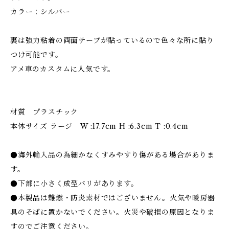
カラー：シルバー
裏は強力粘着の両面テープが貼っているので色々な所に貼り
つけ可能です。
アメ車のカスタムに人気です。
材質 プラスチック
本体サイズ ラージ W :17.7cm H :6.3cm T :0.4cm
●海外輸入品の為細かなくすみやすり傷がある場合がありま
す。
●下部に小さく成型バリがあります。
●本製品は難燃・防炎素材ではございません。火気や暖房器
具のそばに置かないでください。火災や破損の原因となりま
すのでご注意ください。