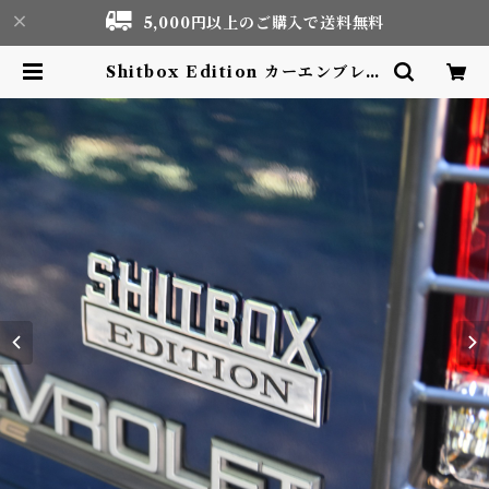
5,000円以上のご購入で送料無料
Shitbox Edition カーエンブレム
ステッカー シルバー ラージ De
cal | Motor life & Outdoor A
dventure Tourism gear shop