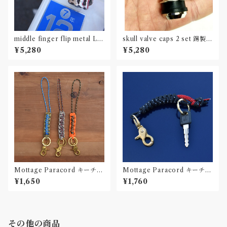
middle finger flip metal Lic
skull valve caps 2 set 錫製ス
ense plate bolts 2 set
カルバルブキャップ
¥5,280
¥5,280
Mottage Paracord キーチェ
Mottage Paracord キーチェ
ーン 003
ーン 002
¥1,650
¥1,760
その他の商品