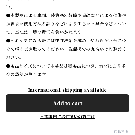
い。
●本製品による車両、装備品の故障や事故などによる損傷や
損害また使用方法の誤りなどにより生じた不具合などについ
て、当社は一切の責任を負いかねます。
●汚れが気になる際には中性洗剤を薄め、やわらかい布につ
けて軽く拭き取ってください。洗濯機での丸洗いはお避けく
ださい。
●製品サイズについて本製品は縫製品につき、素材により多
少の誤差が生じます。
International shipping available
Add to cart
日本国内にお住まいの方向け
通報する