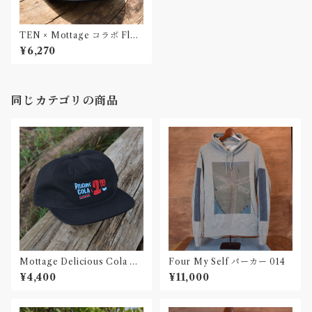
TEN × Mottage コラボ Flyi
ng 2toneキャップ 刺繍
¥6,270
同じカテゴリの商品
Mottage Delicious Cola キ
Four My Self パーカー 014
ャンバス 5パネルキャップ
¥4,400
¥11,000