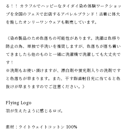
る！！ カラフルでハッピーなタイダイ染め体験ワークショッ
プを全国のフェスで出店するアパレルブランド！古着に体大
を施したオンリーワンウェアも販売しています。
《染め製品のため色落ちの可能性があります。洗濯は色移り
防止の為、単独で手洗いを推奨しますが、色落ちが落ち着い
てきましたら他のものと一緒に洗濯機で洗濯しても大丈夫で
す！
※洗剤もお使い頂けますが、漂白剤や蛍光剤入りの洗剤です
と色落ちが早まります。また、干す際直射日光に当てると色
抜けが早まりますのでご注意ください。》
Flying Logo
羽が生えたように感じるロゴ。
素材：ライトウェイトコットン 100%