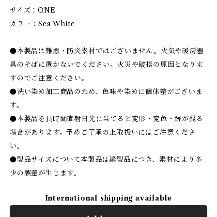
サイズ：ONE
カラー：Sea White
●本製品は難燃・防炎素材ではございません。火気や暖房器
具のそばに置かないでください。火災や破損の原因となりま
すのでご注意ください。
●洗い染め加工商品のため、色味や染めに個体差がございま
す。
●本製品を長時間直射日光に当てると変形・変色・跡が残る
場合があります。予めご了承の上取扱いにはご注意くださ
い。
●製品サイズについて本製品は縫製品につき、素材により多
少の誤差が生じます。
International shipping available