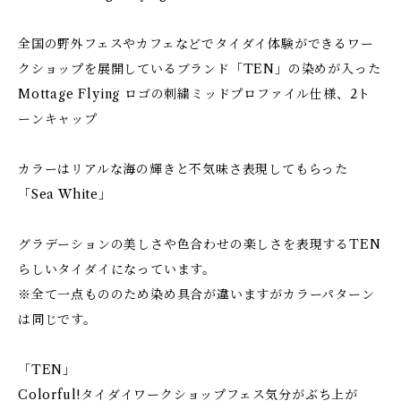
全国の野外フェスやカフェなどでタイダイ体験ができるワー
クショップを展開しているブランド「TEN」の染めが入った
Mottage Flying ロゴの刺繍ミッドプロファイル仕様、2ト
ーンキャップ
カラーはリアルな海の輝きと不気味さ表現してもらった
「Sea White」
グラデーションの美しさや色合わせの楽しさを表現するTEN
らしいタイダイになっています。
※全て一点もののため染め具合が違いますがカラーパターン
は同じです。
「TEN」
Colorful!タイダイワークショップフェス気分がぶち上が