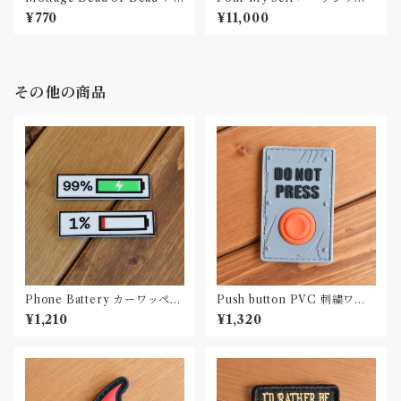
クリルキーホルダー
スウェット012
¥770
¥11,000
その他の商品
Phone Battery カーワッペン
Push button PVC 刺繍ワッ
Car Patch PVC
ペン Patch
¥1,210
¥1,320