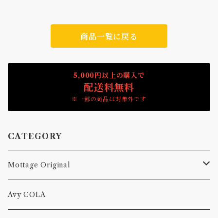
商品一覧に戻る
5,000円以上の購入で
配送料無料
※一部の商品は対象外です
CATEGORY
Mottage Original
Tシャツ
Avy COLA