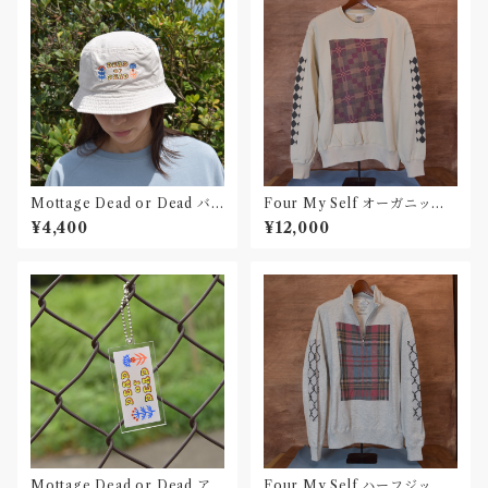
Mottage Dead or Dead バ
Four My Self オーガニック
ゲットハット 刺繍
コットンスウェット013
¥4,400
¥12,000
Mottage Dead or Dead ア
Four My Self ハーフジップ