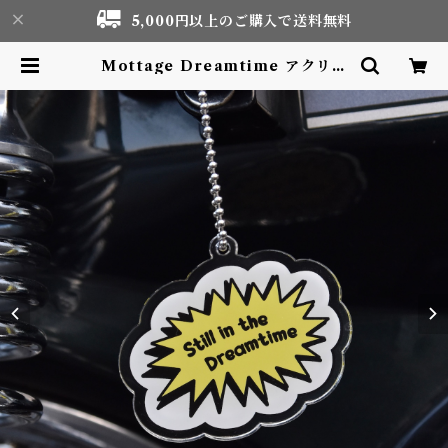
5,000円以上のご購入で送料無料
Mottage Dreamtime アクリル
キーホルダー | Motor life & Ou
tdoor Adventure Tourism ge
ar shop