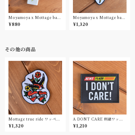
Moyamoya x Mottage bad
Moyamoya x Mottage bad
weather ライター 2コセット
weather ワッペン 刺繍 Patch
¥880
¥1,320
その他の商品
Mottage true ride ワッペン
A DONT CARE 刺繍ワッペ
刺繍 Patch
ン Patch
¥1,320
¥1,210