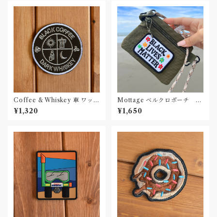
Coffee & Whiskey 車 ワッペ
Mottage ベルクロポーチ シ
ン カー パッチ
ョルダーストラップ
¥1,320
¥1,650