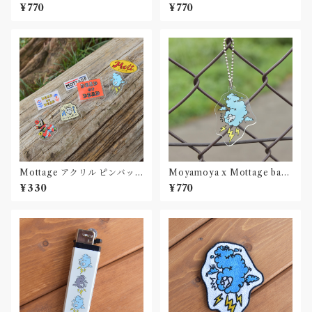
クリルキーホルダー
TT アクリルキーホルダー
¥770
¥770
Mottage アクリル ピンバッ
Moyamoya x Mottage bad
ジ
weather アクリルキーホルダ
¥330
¥770
ー