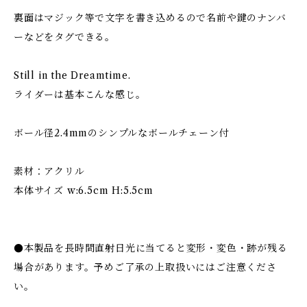
裏面はマジック等で文字を書き込めるので名前や鍵のナンバ
ーなどをタグできる。
Still in the Dreamtime.
ライダーは基本こんな感じ。
ボール径2.4mmのシンプルなボールチェーン付
素材：アクリル
本体サイズ w:6.5cm H:5.5cm
●本製品を長時間直射日光に当てると変形・変色・跡が残る
場合があります。予めご了承の上取扱いにはご注意くださ
い。