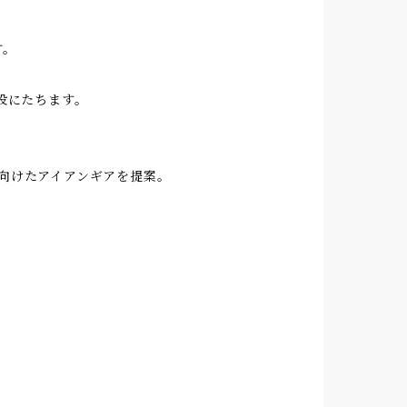
す。
役にたちます。
向けたアイアンギアを提案。