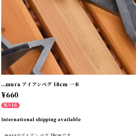
...mura アイアンペグ 18cm 一本
¥660
残り1点
International shipping available
...muraのアイアン ペグ 18cmです。