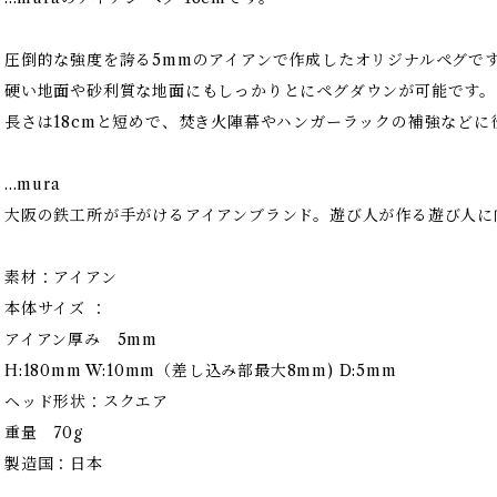
圧倒的な強度を誇る5mmのアイアンで作成したオリジナルペグで
硬い地面や砂利質な地面にもしっかりとにペグダウンが可能です。
長さは18cmと短めで、焚き火陣幕やハンガーラックの補強などに
...mura
大阪の鉄工所が手がけるアイアンブランド。遊び人が作る遊び人に
素材：アイアン
本体サイズ ：
アイアン厚み 5mm
H:180mm W:10mm（差し込み部最大8mm) D:5mm
ヘッド形状：スクエア
重量 70g
製造国：日本