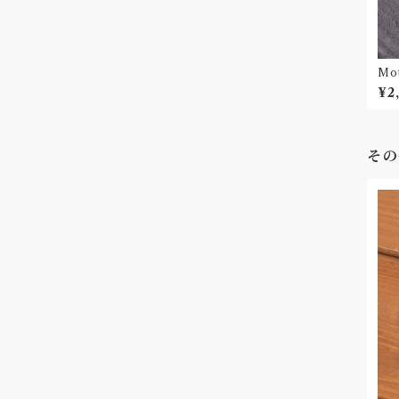
Mo
¥2
その