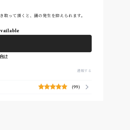
き取って頂くと、錆の発生を抑えられます。
available
向け
通報する
(99)