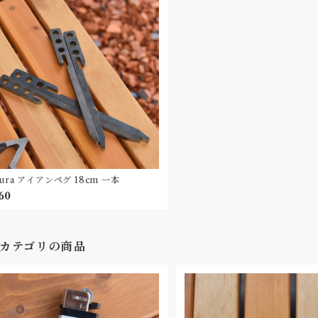
...mura アイアンペグ 18cm 一本
60
カテゴリの商品