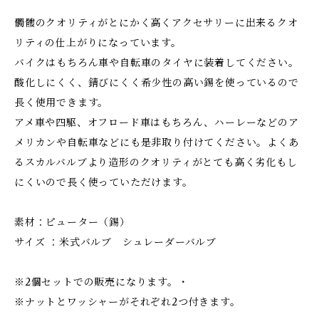
髑髏のクオリティがとにかく高くアクセサリーに出来るクオ
リティの仕上がりになっています。
バイクはもちろん車や自転車のタイヤに装着してください。
酸化しにくく、錆びにくく希少性の高い錫を使っているので
長く使用できます。
アメ車や四駆、オフロード車はもちろん、ハーレーなどのア
メリカンや自転車などにも是非取り付けてください。よくあ
るスカルバルブより造形のクオリティがとても高く劣化もし
にくいので長く使っていただけます。
素材：ピューター（錫）
サイズ ：米式バルブ シュレーダーバルブ
※2個セットでの販売になります。・
※ナットとワッシャーがそれぞれ2つ付きます。