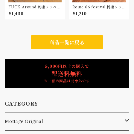
FUCK Around 刺繍ワッペン
Route 66 festival 刺繍ワッ
Patch
ペン Patch
¥1,430
¥1,210
商品一覧に戻る
5,000円以上の購入で
配送料無料
※一部の商品は対象外です
CATEGORY
Mottage Original