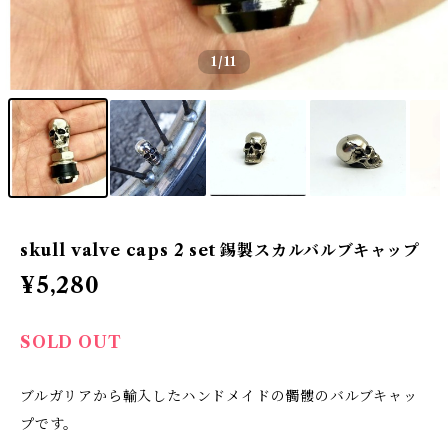
1
/11
skull valve caps 2 set 錫製スカルバルブキャップ
¥5,280
SOLD OUT
ブルガリアから輸入したハンドメイドの髑髏のバルブキャッ
プです。