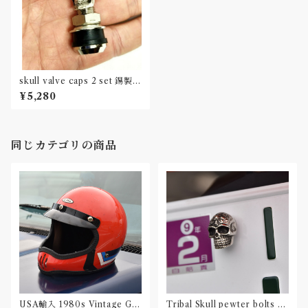
skull valve caps 2 set 錫製ス
カルバルブキャップ
¥5,280
同じカテゴリの商品
USA輸入 1980s Vintage Gri
Tribal Skull pewter bolts 2