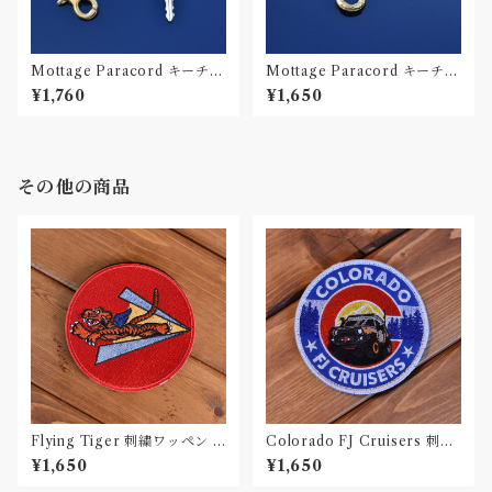
Mottage Paracord キーチェ
Mottage Paracord キーチェ
ーン 002
ーン 001
¥1,760
¥1,650
その他の商品
Flying Tiger 刺繍ワッペン P
Colorado FJ Cruisers 刺繍
atch
ワッペン Patch
¥1,650
¥1,650