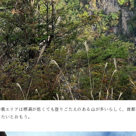
妙義エリアは標高が低くても登りごたえのある山が多いらしく、首都
めたいとおもう。