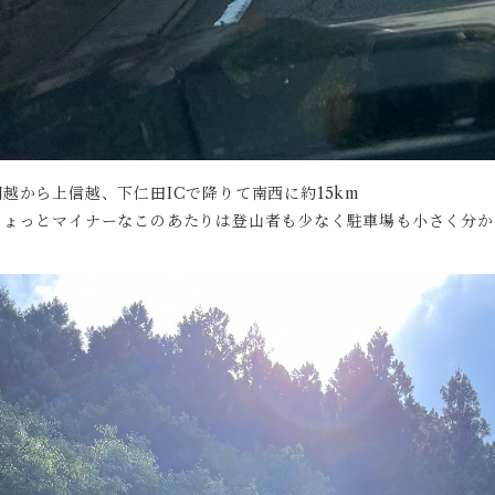
関越から上信越、下仁田ICで降りて南西に約15km
ちょっとマイナーなこのあたりは登山者も少なく駐車場も小さく分か