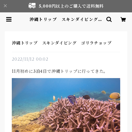
5,000円以上のご購入で送料無料
沖縄トリップ スキンダイビング
ゴリラチョップ | Motor life &
Outdoor Adventure Tourism
gear shop
沖縄トリップ スキンダイビング ゴリラチョップ
2022/11/12 00:02
11月初めに3泊4日で沖縄トリップに行ってきた。