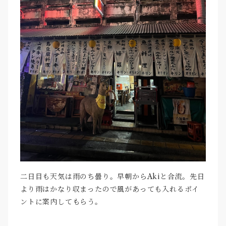
二日目も天気は雨のち曇り。早朝からAkiと合流。先日
より雨はかなり収まったので風があっても入れるポイ
ントに案内してもらう。