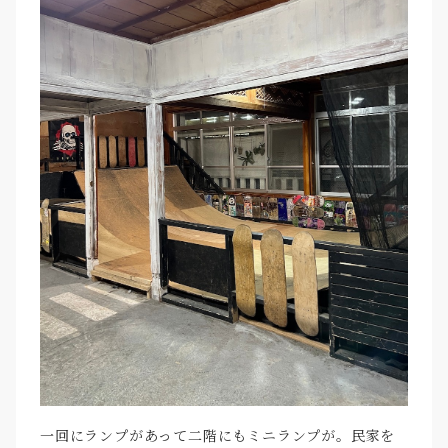
一回にランプがあって二階にもミニランプが。民家を