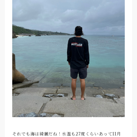
それでも海は綺麗だね！水温も27度くらいあって11月