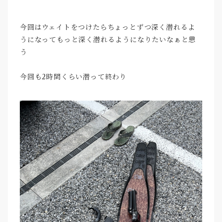
今回はウェイトをつけたらちょっとずつ深く潜れるよ
うになってもっと深く潜れるようになりたいなぁと思
う
今回も2時間くらい潜って終わり