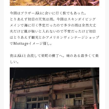
今回はブラザーAkiに会いに行く旅でもあった。
とりあえず初日の天気は雨。今回はスキンダイビング
メインで海に行く予定だったので多少の雨は全然大丈
夫だけど風が強いと入れないので不安だったけど初日
はとりあえず観光とかアメリカンヴィンテージショップ
でMottageイメージ探し。
夜はAkiと合流して栄町の横丁へ。味のある店多くて楽
しい。