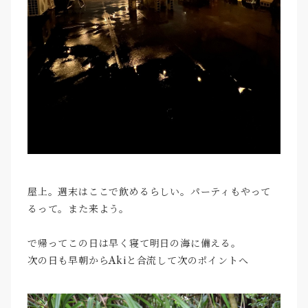
屋上。週末はここで飲めるらしい。パーティもやって
るって。また来よう。
で帰ってこの日は早く寝て明日の海に備える。
次の日も早朝からAkiと合流して次のポイントへ