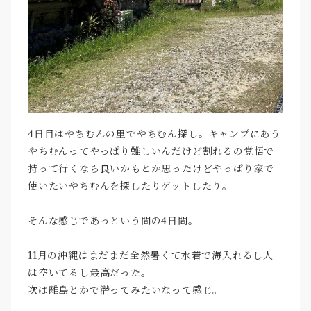
4日目はやちむんの里でやちむん探し。キャンプにあう
やちむんってやっぱり難しいんだけど割れるの覚悟で
持って行くなら良いかもとか思ったけどやっぱり家で
使いたいやちむんを探したりゲットしたり。
そんな感じであっという間の4日間。
11月の沖縄はまだまだ全然暑くて水着で海入れるし人
は空いてるし最高だった。
次は離島とかで潜ってみたいなって感じ。