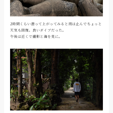
2時間くらい潜って上がってみると雨は止んでちょっと
天気も回復。良いダイブだった。
午後は近くで撮影と海を見に。