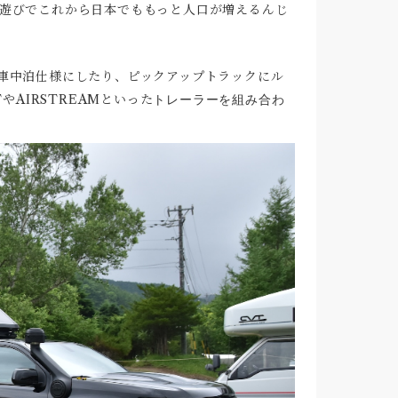
遊びでこれから日本でももっと人口が増えるんじ
車中泊仕様にしたり、ピックアップトラックにル
TやAIRSTREAMといった
トレーラーを組み合わ