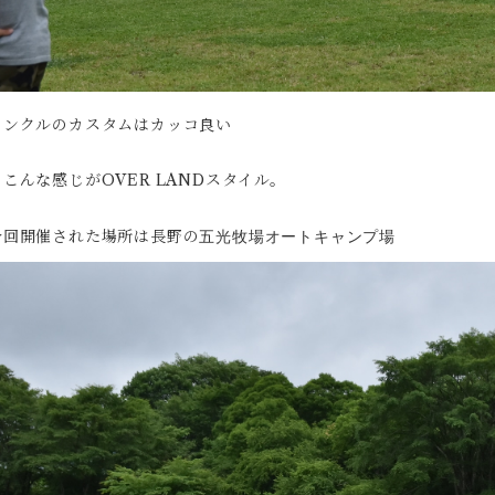
ランクルのカスタムはカッコ良い
とこんな感じがOVER LANDスタイル。
今回開催された場所は長野の
五光牧場オートキャンプ場