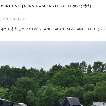
VERLAND JAPAN CAMP AND EXPO 2023に参加
023/07/10 12:39
昨年から参加していた
OVERLAND JAPAN
CAMP AND EXPO 