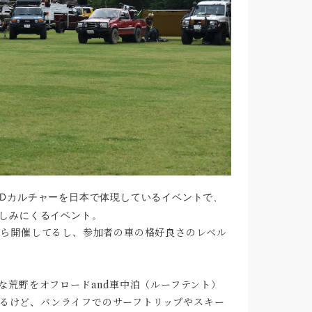
ANDカルチャーを日本で体現しているイベントで、
を楽しみにくるイベント。
から開催してるし、参加者の車の格好良さのレベル
な荒野をオフロードand車中泊（ルーフテント）
るけど、バンライフでのサーフトリップやスキー