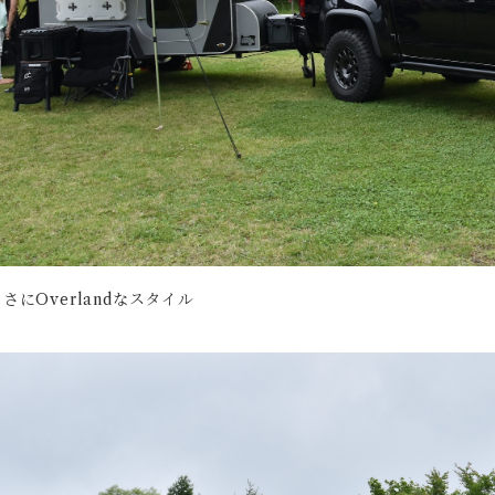
さにOverlandなスタイル