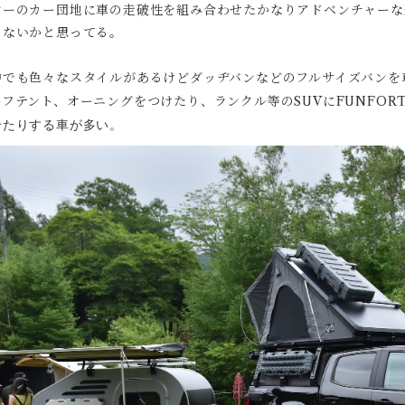
ヤーのカー団地に車の走破性を組み合わせたかなりアドベンチャーな
ゃないかと思ってる。
中でも色々なスタイルがあるけどダッヂバンなどのフルサイズバンを
ーフテント、オーニングをつけたり、ランクル等のSUVに
FUNFOR
せたりする車が多い。