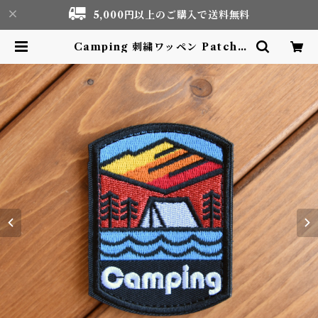
5,000円以上のご購入で送料無料
Camping 刺繍ワッペン Patch |
Motor life & Outdoor Adven
ture Tourism gear shop