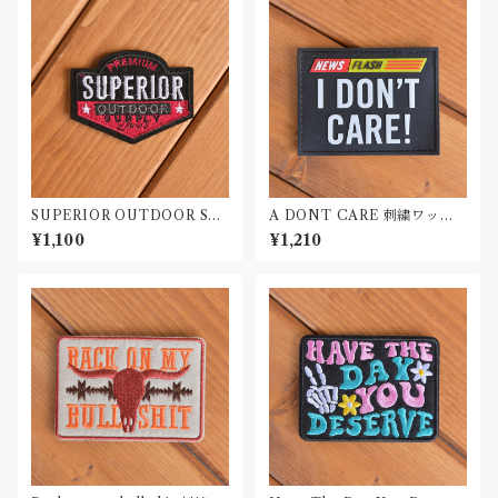
SUPERIOR OUTDOOR SU
A DONT CARE 刺繍ワッペ
PLY 刺繍ワッペン Patch
ン Patch
¥1,100
¥1,210