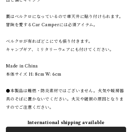
山と湖とキャンプ
裏はベルクロになっているので車天井に貼り付けられます。
冒険を愛するCar Camperには必須アイテム。
ベルクロが有ればどこにでも張り付きます。
キャンプギア、ミリタリーウェアにも付けてください。
Made in China
本体サイズ H: 8cm W: 6cm
●本製品は難燃・防炎素材ではございません。火気や暖房器
具のそばに置かないでください。火災や破損の原因となりま
すのでご注意ください。
International shipping available