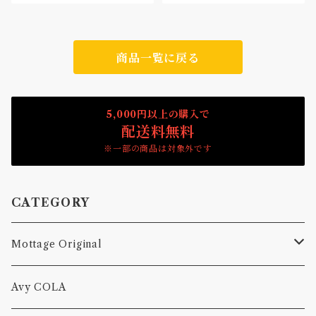
商品一覧に戻る
5,000円以上の購入で
配送料無料
※一部の商品は対象外です
CATEGORY
Mottage Original
Tシャツ
Avy COLA