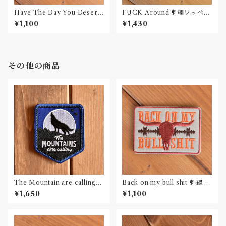
Have The Day You Deserv
FUCK Around 刺繍ワッペン
e 刺繍ワッペン Patch
Patch
¥1,100
¥1,430
その他の商品
The Mountain are calling
Back on my bull shit 刺繍ワ
刺繍ワッペン Patch
ッペン Patch
¥1,650
¥1,100