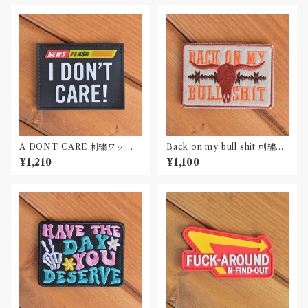
A DONT CARE 刺繍ワッペ
Back on my bull shit 刺繍ワ
ン Patch
ッペン Patch
¥1,210
¥1,100