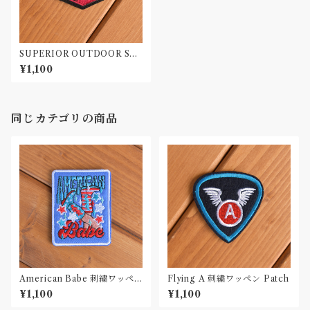
SUPERIOR OUTDOOR SU
PLY 刺繍ワッペン Patch
¥1,100
同じカテゴリの商品
American Babe 刺繍ワッペ
Flying A 刺繍ワッペン Patch
ン Patch
¥1,100
¥1,100