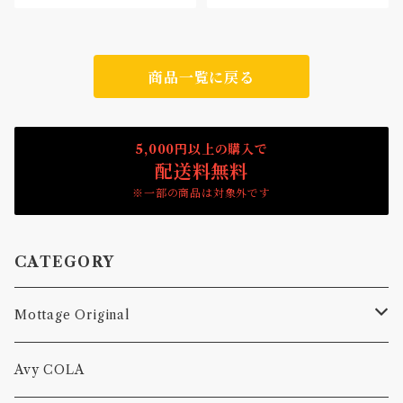
商品一覧に戻る
5,000円以上の購入で
配送料無料
※一部の商品は対象外です
CATEGORY
Mottage Original
Tシャツ
Avy COLA