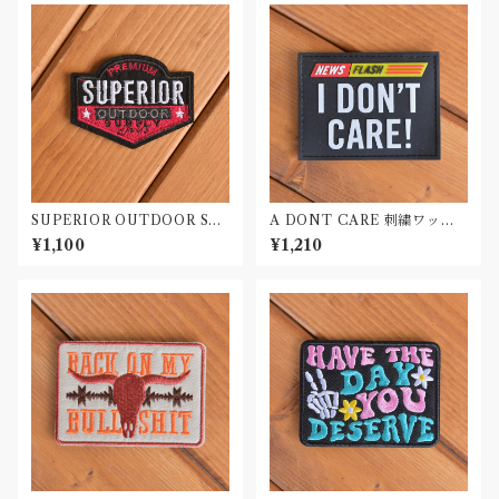
SUPERIOR OUTDOOR SU
A DONT CARE 刺繍ワッペ
PLY 刺繍ワッペン Patch
ン Patch
¥1,100
¥1,210