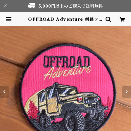
5,000円以上のご購入で送料無料
OFFROAD Adventure 刺繍ワッ
ペン Patch | Motor life & Out
door Adventure Tourism gea
r shop