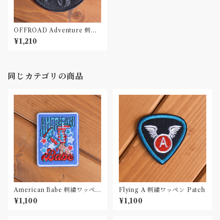
OFFROAD Adventure 刺繍
ワッペン Patch
¥1,210
同じカテゴリの商品
American Babe 刺繍ワッペ
Flying A 刺繍ワッペン Patch
ン Patch
¥1,100
¥1,100