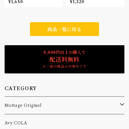
¥1,650
¥1,320
商品一覧に戻る
5,000円以上の購入で
配送料無料
※一部の商品は対象外です
CATEGORY
Mottage Original
Tシャツ
Avy COLA