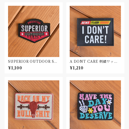
SUPERIOR OUTDOOR SU
A DONT CARE 刺繍ワッペ
PLY 刺繍ワッペン Patch
ン Patch
¥1,100
¥1,210