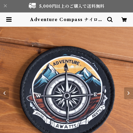
5,000円以上のご購入で送料無料
Adventure Compass ナイロン
プリントワッペン Patch | Motor
life & Outdoor Adventure T
ourism gear shop