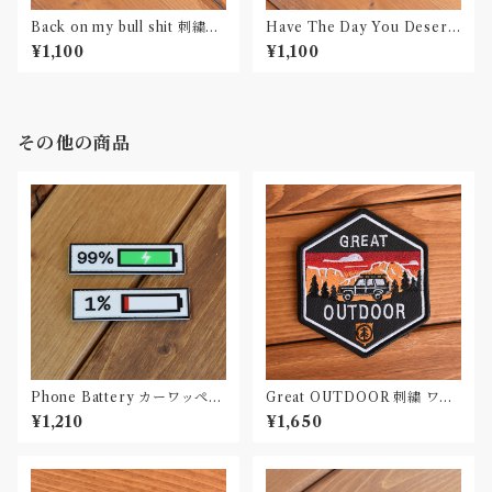
Back on my bull shit 刺繍ワ
Have The Day You Deserv
ッペン Patch
e 刺繍ワッペン Patch
¥1,100
¥1,100
その他の商品
Phone Battery カーワッペン
Great OUTDOOR 刺繍 ワッ
Car Patch PVC
ペン Patch
¥1,210
¥1,650