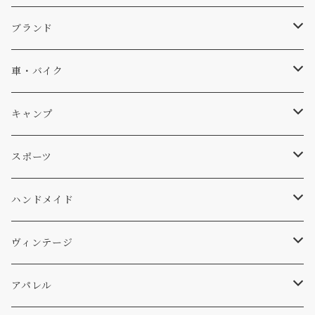
キャップ、ニット
ブランド
ソックス
Db
車・バイク
サーフ
雑貨
A-Frame
車外
キャンプ
スキー
DOGS
ステッカー
Four My Self
マット、シート
ファニチャー
スポーツ
WEAR
バッグ
Ten
エアフレッシュナー
キッチン
サーフ
ハンドメイド
パンツ
アメリカ軍払い下げ
小物
スリーピング
スキー
ステッカー
ヴィンテージ
パーカー・トレーナー
...mura
ヘルメット
小物
ワッペン
ワッペン
アパレル