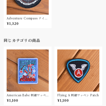
Adventure Compass ナイロ
ンプリントワッペン Patch
¥1,320
同じカテゴリの商品
American Babe 刺繍ワッペ
Flying A 刺繍ワッペン Patch
ン Patch
¥1,100
¥1,100