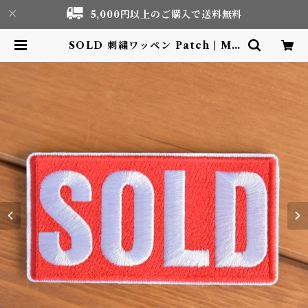
5,000円以上のご購入で送料無料
SOLD 刺繍ワッペン Patch | Mo
tor life & Outdoor Adventur
e Tourism gear shop