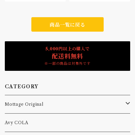
商品一覧に戻る
5,000円以上の購入で
配送料無料
※一部の商品は対象外です
CATEGORY
Mottage Original
Tシャツ
Avy COLA