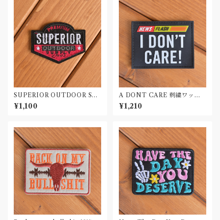
SUPERIOR OUTDOOR SU
A DONT CARE 刺繍ワッペ
PLY 刺繍ワッペン Patch
ン Patch
¥1,100
¥1,210