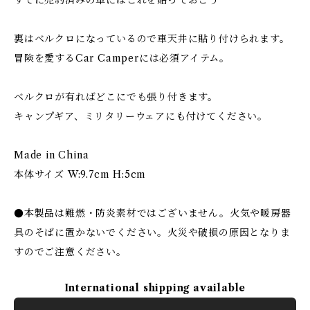
すでに売約済みの車にはこれを貼っておこう
裏はベルクロになっているので車天井に貼り付けられます。
冒険を愛するCar Camperには必須アイテム。
ベルクロが有ればどこにでも張り付きます。
キャンプギア、ミリタリーウェアにも付けてください。
Made in China
本体サイズ W:9.7cm H:5cm
●本製品は難燃・防炎素材ではございません。火気や暖房器
具のそばに置かないでください。火災や破損の原因となりま
すのでご注意ください。
International shipping available