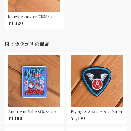
knuckle-buster 刺繍ワッペ
ン Patch
¥1,320
同じカテゴリの商品
American Babe 刺繍ワッペ
Flying A 刺繍ワッペン Patch
ン Patch
¥1,100
¥1,100