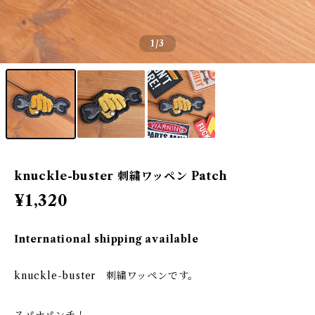
1
/3
knuckle-buster 刺繍ワッペン Patch
¥1,320
International shipping available
knuckle-buster 刺繍ワッペンです。