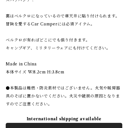
スパナパンチ！
裏はベルクロになっているので車天井に貼り付けられます。
冒険を愛するCar Camperには必須アイテム。
ベルクロが有ればどこにでも張り付きます。
キャンプギア、ミリタリーウェアにも付けてください。
Made in China
本体サイズ W:8.2cm H:3.8cm
●本製品は難燃・防炎素材ではございません。火気や暖房器
具のそばに置かないでください。火災や破損の原因となりま
すのでご注意ください。
International shipping available