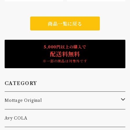
商品一覧に戻る
5,000円以上の購入で
配送料無料
※一部の商品は対象外です
CATEGORY
Mottage Original
Tシャツ
Avy COLA