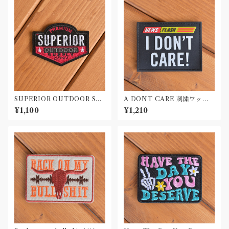
SUPERIOR OUTDOOR SU
A DONT CARE 刺繍ワッペ
PLY 刺繍ワッペン Patch
ン Patch
¥1,100
¥1,210