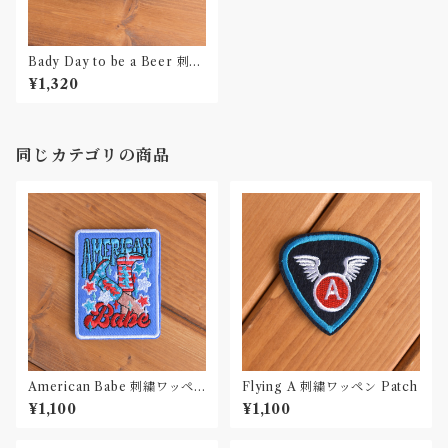
Bady Day to be a Beer 刺繍
ワッペン Patch
¥1,320
同じカテゴリの商品
American Babe 刺繍ワッペ
Flying A 刺繍ワッペン Patch
ン Patch
¥1,100
¥1,100