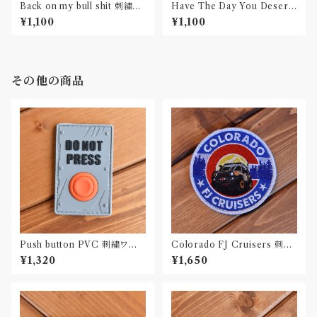
Back on my bull shit 刺繍ワ
Have The Day You Deserv
ッペン Patch
e 刺繍ワッペン Patch
¥1,100
¥1,100
その他の商品
Push button PVC 刺繍ワッ
Colorado FJ Cruisers 刺繍
ペン Patch
ワッペン Patch
¥1,320
¥1,650