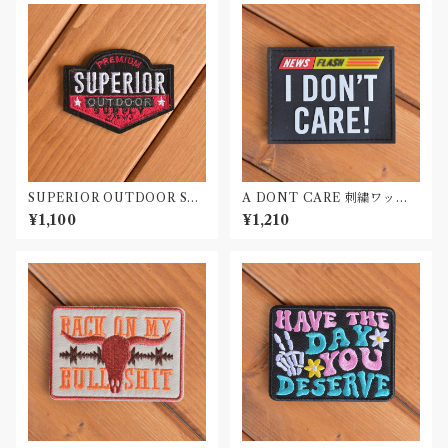
SUPERIOR OUTDOOR SU
A DONT CARE 刺繍ワッペ
PLY 刺繍ワッペン Patch
ン Patch
¥1,100
¥1,210