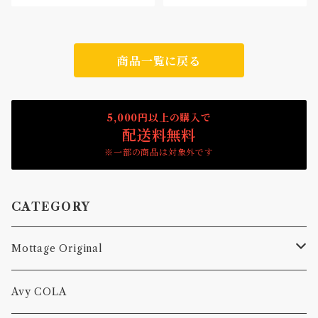
商品一覧に戻る
5,000円以上の購入で
配送料無料
※一部の商品は対象外です
CATEGORY
Mottage Original
Tシャツ
Avy COLA