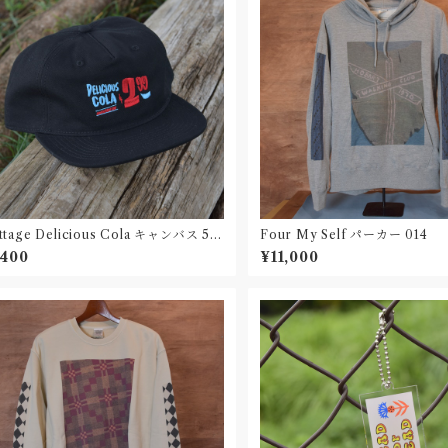
tage Delicious Cola キャンバス 5パ
Four My Self パーカー 014
ルキャップ
,400
¥11,000