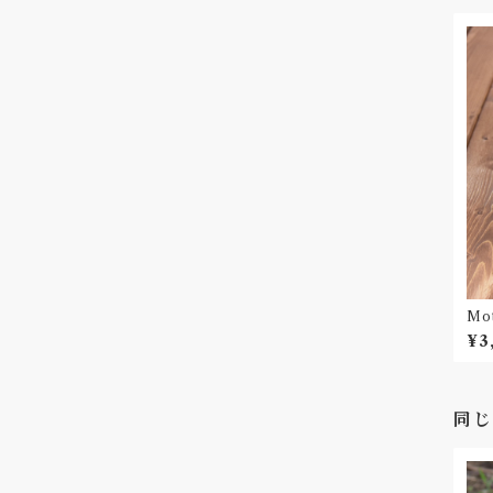
Mo
¥3
同じ