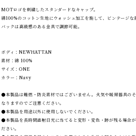
MOTロゴを刺繍したスタンダードなキャップ。
綿100%のコットン生地にウォッシュ加工を施して、ビンテージな
バックは高級感のある金具で調節可能。
ボディ：NEWHATTAN
素材：綿 100%
サイズ：ONE
カラー：Navy
●本製品は難燃・防炎素材ではございません。火気や暖房器具の
なりますのでご注意ください。
●本製品を用途以外に使用しないでください。
●本製品を長時間直射日光に当てると変形・変色・跡が残る場合が
ださい。