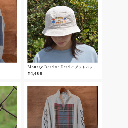
Mottage Dead or Dead バゲットハッ
ト 刺繍
¥4,400