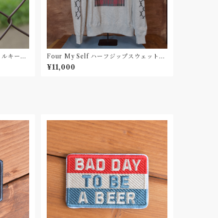
アクリルキーホ
Four My Self ハーフジップスウェット01
2
¥11,000