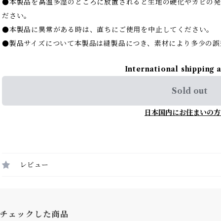
●本製品を高温多湿のところに放置されると生地の硬化やカビの
ださい。
●本製品に異常がある時は、直ちにご使用を中止してください。
●製品サイズについて本製品は縫製品につき、素材により多少の誤
International shipping 
Sold out
日本国内にお住まいの方
レビュー
チェックした商品