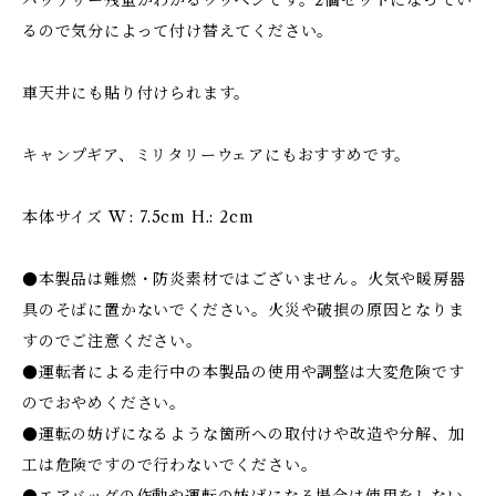
バッテリー残量がわかるワッペンです。2個セットになってい
るので気分によって付け替えてください。
車天井にも貼り付けられます。
キャンプギア、ミリタリーウェアにもおすすめです。
本体サイズ W : 7.5cm H.: 2cm
●本製品は難燃・防炎素材ではございません。火気や暖房器
具のそばに置かないでください。火災や破損の原因となりま
すのでご注意ください。
●運転者による走行中の本製品の使用や調整は大変危険です
のでおやめください。
●運転の妨げになるような箇所への取付けや改造や分解、加
工は危険ですので行わないでください。