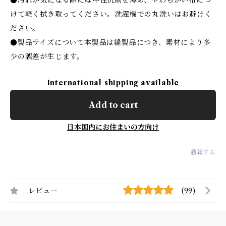
●汚れが気になる際には中性洗剤を薄め、やわらかい布につ
けて軽く拭き取ってください。洗濯機での丸洗いはお避けく
ださい。
●製品サイズについて本製品は縫製品につき、素材により多
少の誤差が生じます。
International shipping available
Add to cart
日本国内にお住まいの方向け
通報する
レビュー
(99)