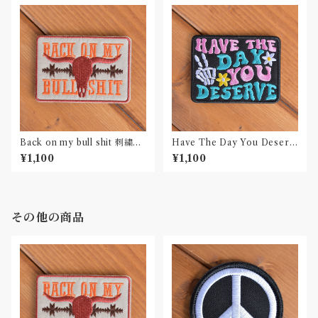
Back on my bull shit 刺繍ワ
Have The Day You Deserv
ッペン Patch
e 刺繍ワッペン Patch
¥1,100
¥1,100
その他の商品