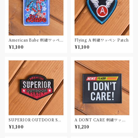
American Babe 刺繍ワッペ
Flying A 刺繍ワッペン Patch
ン Patch
¥1,100
¥1,100
SUPERIOR OUTDOOR SU
A DONT CARE 刺繍ワッペ
PLY 刺繍ワッペン Patch
ン Patch
¥1,100
¥1,210