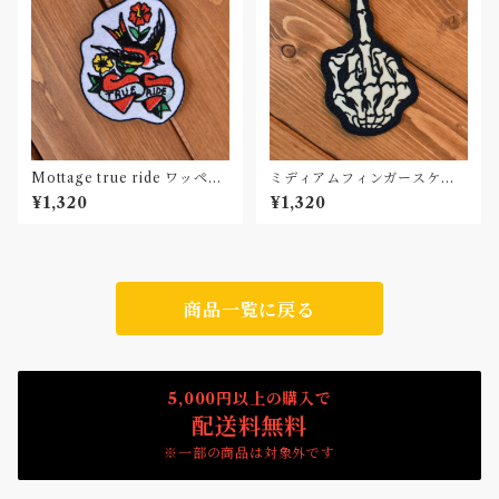
Mottage true ride ワッペン
ミディアムフィンガースケル
刺繍 Patch
トン カーワッペン Car Patch
¥1,320
¥1,320
商品一覧に戻る
5,000円以上の購入で
配送料無料
※一部の商品は対象外です