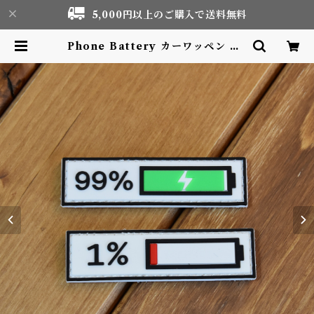
5,000円以上のご購入で送料無料
Phone Battery カーワッペン Ca
r Patch PVC | Motor life &
Outdoor Adventure Tourism
gear shop