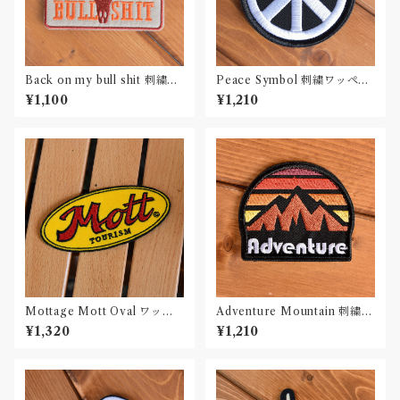
Back on my bull shit 刺繍ワ
Peace Symbol 刺繍ワッペン
ッペン Patch
Patch
¥1,100
¥1,210
Mottage Mott Oval ワッペ
Adventure Mountain 刺繍ワ
ン 刺繍 Patch
ッペン Patch
¥1,320
¥1,210