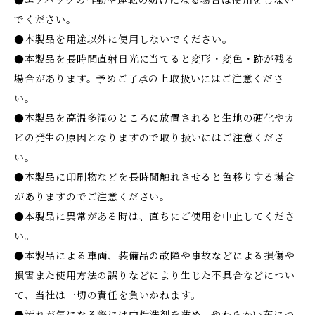
●エアバッグの作動や運転の妨げになる場合は使用をしない
でください。
●本製品を用途以外に使用しないでください。
●本製品を長時間直射日光に当てると変形・変色・跡が残る
場合があります。予めご了承の上取扱いにはご注意くださ
い。
●本製品を高温多湿のところに放置されると生地の硬化やカ
ビの発生の原因となりますので取り扱いにはご注意くださ
い。
●本製品に印刷物などを長時間触れさせると色移りする場合
がありますのでご注意ください。
●本製品に異常がある時は、直ちにご使用を中止してくださ
い。
●本製品による車両、装備品の故障や事故などによる損傷や
損害また使用方法の誤りなどにより生じた不具合などについ
て、当社は一切の責任を負いかねます。