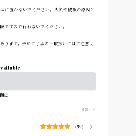
そばに置かないでください。火災や破損の原因と
険ですので行わないでください。
あります。予めご了承の上取扱いにはご注意く
available
向け
通報する
(99)