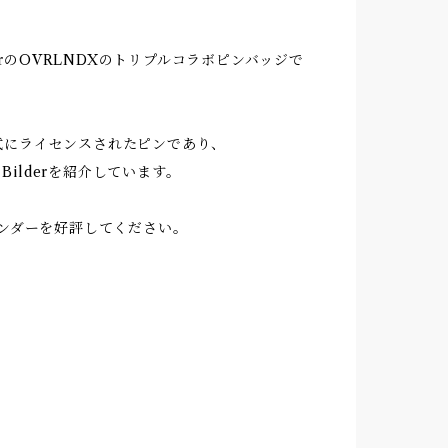
derのOVRLNDXのトリプルコラボピンバッジで
正式にライセンスされたピンであり、
のBilderを紹介しています。
ンダーを好評してください。