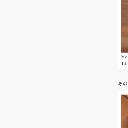
Mo
¥1
その