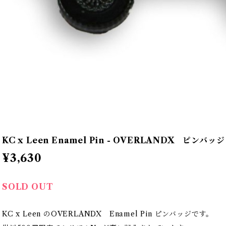
KC x Leen Enamel Pin - OVERLANDX ピンバッジ
¥3,630
SOLD OUT
KC x Leen のOVERLANDX Enamel Pin ピンバッジです。