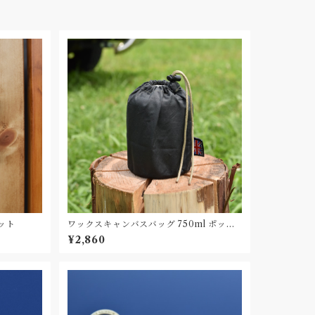
セット
ワックスキャンバスバッグ 750ml ポット
用 Made in UK Waxed Canvas bag
¥2,860