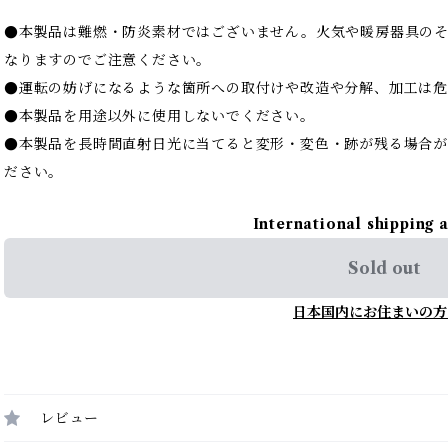
●本製品は難燃・防炎素材ではございません。火気や暖房器具の
なりますのでご注意ください。
●運転の妨げになるような箇所への取付けや改造や分解、加工は危
●本製品を用途以外に使用しないでください。
●本製品を長時間直射日光に当てると変形・変色・跡が残る場合が
ださい。
International shipping 
Sold out
日本国内にお住まいの方
レビュー