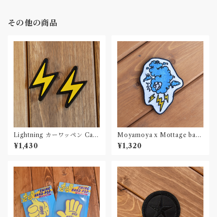
その他の商品
Lightning カーワッペン Car
Moyamoya x Mottage bad
Patch PVC 2個セット
weather ワッペン 刺繍 Patch
¥1,430
¥1,320