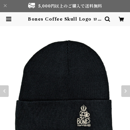
5,000円以上のご購入で送料無料
Bones Coffee Skull Logo ロゴ
ニットキャップ 刺繍 | Motor life
& Outdoor Adventure Touris
m gear shop