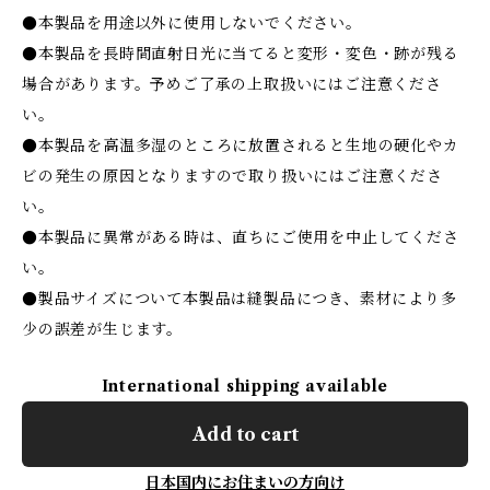
●本製品を用途以外に使用しないでください。
●本製品を長時間直射日光に当てると変形・変色・跡が残る
場合があります。予めご了承の上取扱いにはご注意くださ
い。
●本製品を高温多湿のところに放置されると生地の硬化やカ
ビの発生の原因となりますので取り扱いにはご注意くださ
い。
●本製品に異常がある時は、直ちにご使用を中止してくださ
い。
●製品サイズについて本製品は縫製品につき、素材により多
少の誤差が生じます。
International shipping available
Add to cart
日本国内にお住まいの方向け