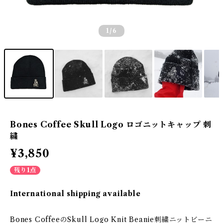
1
/6
Bones Coffee Skull Logo ロゴニットキャップ 刺
繍
¥3,850
残り1点
International shipping available
Bones CoffeeのSkull Logo Knit Beanie刺繍ニットビーニ