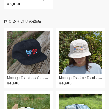
ロゴニットキャップ 刺繍
¥3,850
同じカテゴリの商品
Mottage Delicious Cola キ
Mottage Dead or Dead バ
ャンバス 5パネルキャップ
ゲットハット 刺繍
¥4,400
¥4,400