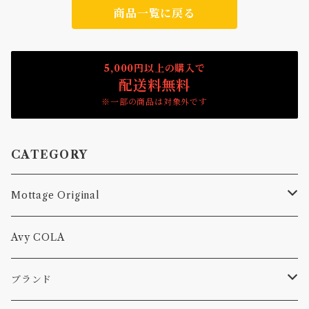
商品一覧に戻る
5,000円以上の購入で
配送料無料
※一部の商品は対象外です
CATEGORY
Mottage Original
Tシャツ
Avy COLA
キャップ、ニット
ブランド