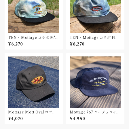
TEN × Mottage コラボ M's
TEN × Mottage コラボ Flyi
Cola 2tone キャップ 刺繍
ng 2toneキャップ 刺繍
¥6,270
¥6,270
Mottage Mott Oval ロゴツ
Mottage 767 コーデュロイメ
イルキャップ 刺繍 Black
ッシュキャップ 刺繍
¥4,070
¥4,950