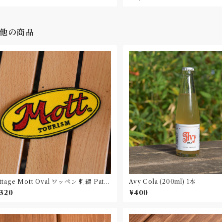
他の商品
ttage Mott Oval ワッペン 刺繍 Patc
Avy Cola (200ml) 1本
,320
¥400