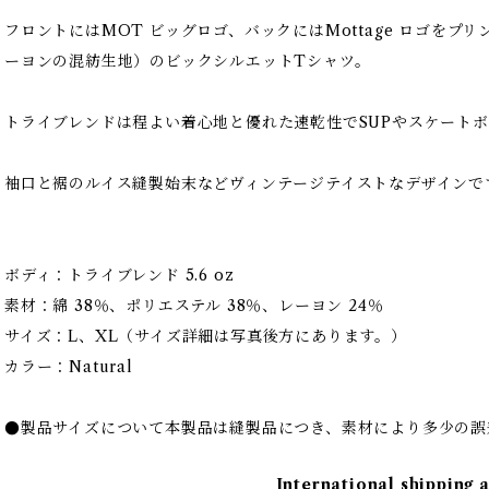
フロントにはMOT ビッグロゴ、バックにはMottage ロゴを
ーヨンの混紡生地）のビックシルエットTシャツ。
トライブレンドは程よい着心地と優れた速乾性でSUPやスケート
袖口と裾のルイス縫製始末などヴィンテージテイストなデザインで
ボディ：トライブレンド 5.6 oz
素材：綿 38％、ポリエステル 38％、レーヨン 24％
サイズ：L、XL（サイズ詳細は写真後方にあります。）
カラー：Natural
●製品サイズについて本製品は縫製品につき、素材により多少の誤
International shipping 