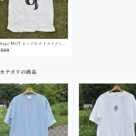
ttage MOT ビッグロゴ トライブレン
シャツ Unisex Natural
,500
カテゴリの商品