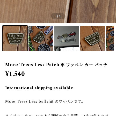
1
/6
More Trees Less Patch 車 ワッペン カー パッチ
¥1,540
International shipping available
More Trees Less bullshit のワッペンです。