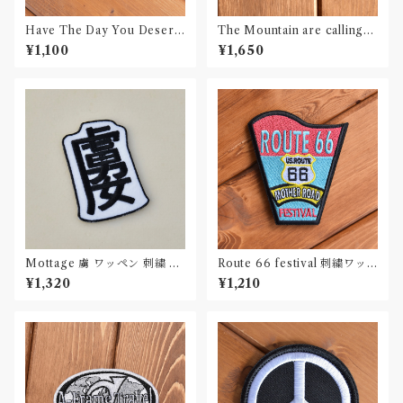
Have The Day You Deserv
The Mountain are calling
e 刺繍ワッペン Patch
刺繍ワッペン Patch
¥1,100
¥1,650
Mottage 虜 ワッペン 刺繍 Pa
Route 66 festival 刺繍ワッ
tch
ペン Patch
¥1,320
¥1,210