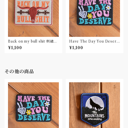
Back on my bull shit 刺繍ワ
Have The Day You Deserv
ッペン Patch
e 刺繍ワッペン Patch
¥1,100
¥1,100
その他の商品