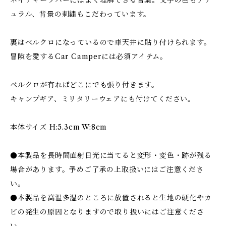
ネイチャーラバーにはよく理解できる言葉。文字の色もナチ
ュラル、背景の刺繍もこだわっています。
裏はベルクロになっているので車天井に貼り付けられます。
冒険を愛するCar Camperには必須アイテム。
ベルクロが有ればどこにでも張り付きます。
キャンプギア、ミリタリーウェアにも付けてください。
本体サイズ H:5.3cm W:8cm
●本製品を長時間直射日光に当てると変形・変色・跡が残る
場合があります。予めご了承の上取扱いにはご注意くださ
い。
●本製品を高温多湿のところに放置されると生地の硬化やカ
ビの発生の原因となりますので取り扱いにはご注意くださ