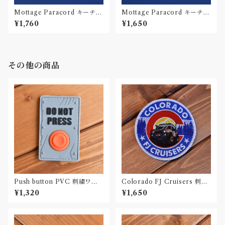
Mottage Paracord キーチェ
Mottage Paracord キーチェ
ーン 002
ーン 001
¥1,760
¥1,650
その他の商品
Push button PVC 刺繍ワッ
Colorado FJ Cruisers 刺繍
ペン Patch
ワッペン Patch
¥1,320
¥1,650