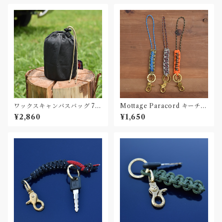
ワックスキャンバスバッグ 75
Mottage Paracord キーチェ
0ml ポット用 Made in UK
ーン 003
¥2,860
¥1,650
Waxed Canvas bag