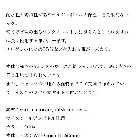
耐水性と防風性がありナルゲンボトルの保温にも効果的なバ
ッグ。
使うほど味の出るワックスコットンはきちんと手入れをすれ
ば長く使用する事が出来ます。
ナルゲンの他にはCB缶などを入れる事が出来ます。
本体は緑色の6オンスのワックス綿キャンバスで、底は茶色の
同じ生地で作られています。
また、キャンバス生地から縫製まで全て英国で作られてい
て。その証のラベルがサイドに付いています。
素材：waxed canvas, oilskin canvas
サイズ：ナルゲンボトル1L用
カラー：Olive
本体サイズ：W110mm : H 265mm