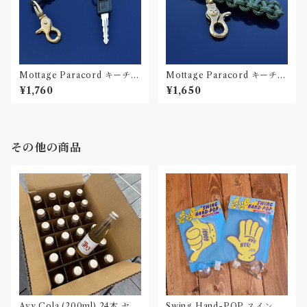
Mottage Paracord キーチェ
Mottage Paracord キーチェ
ーン 002
ーン 001
¥1,760
¥1,650
その他の商品
Avy Cola (200ml) 24本 セッ
Swing Hand-POP スイング