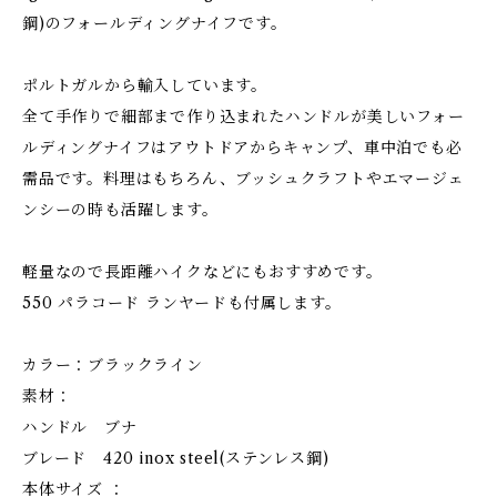
鋼)のフォールディングナイフです。
ポルトガルから輸入しています。
全て手作りで細部まで作り込まれたハンドルが美しいフォー
ルディングナイフはアウトドアからキャンプ、車中泊でも必
需品です。料理はもちろん、ブッシュクラフトやエマージェ
ンシーの時も活躍します。
軽量なので長距離ハイクなどにもおすすめです。
550 パラコード ランヤードも付属します。
カラー：ブラックライン
素材：
ハンドル ブナ
ブレード 420 inox steel(ステンレス鋼)
本体サイズ ：