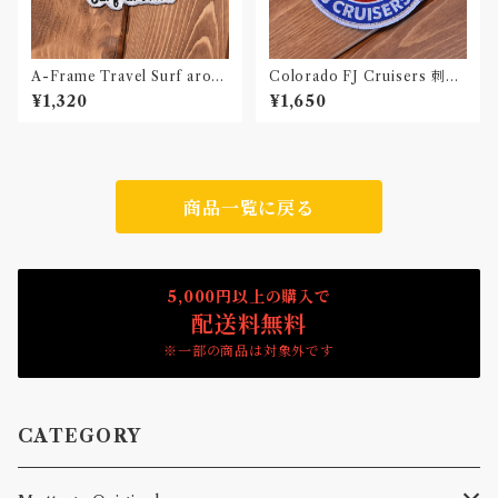
A-Frame Travel Surf aroun
Colorado FJ Cruisers 刺繍
d Black & White 刺繍ワッペ
ワッペン Patch
¥1,320
¥1,650
ン Patch
商品一覧に戻る
5,000円以上の購入で
配送料無料
※一部の商品は対象外です
CATEGORY