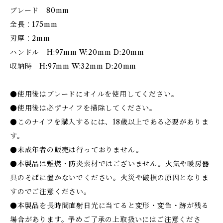
ブレード 80mm
全長：175mm
刃厚：2mm
ハンドル H:97mm W:20mm D:20mm
収納時 H:97mm W:32mm D:20mm
●使用後はブレードにオイルを使用してください。
●使用後は必ずナイフを掃除してください。
●このナイフを購入するには、18歳以上である必要がありま
す。
●未成年者の販売は行っておりません。
●本製品は難燃・防炎素材ではございません。火気や暖房器
具のそばに置かないでください。火災や破損の原因となりま
すのでご注意ください。
●本製品を長時間直射日光に当てると変形・変色・跡が残る
場合があります。予めご了承の上取扱いにはご注意くださ