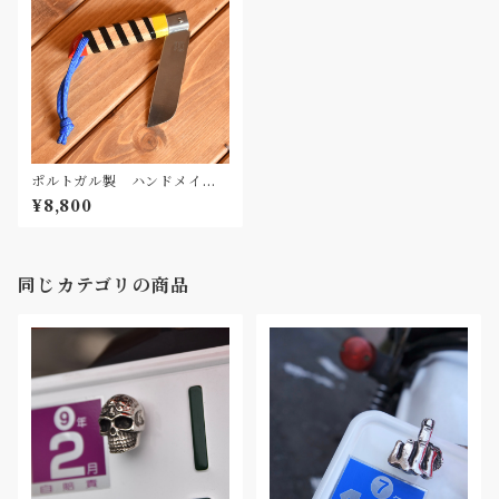
ポルトガル製 ハンドメイ
ド Ignife フォールディング
¥8,800
ナイフ ブラックライン
同じカテゴリの商品