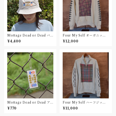
Mottage Dead or Dead バ
Four My Self オーガニック
ゲットハット 刺繍
コットンスウェット013
¥4,400
¥12,000
Mottage Dead or Dead ア
Four My Self ハーフジップ
クリルキーホルダー
スウェット012
¥770
¥11,000