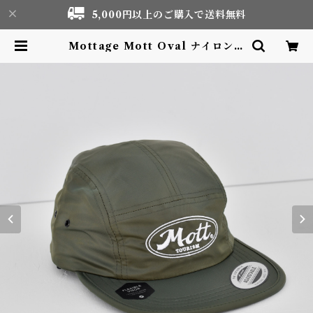
5,000円以上のご購入で送料無料
Mottage Mott Oval ナイロンジ
ェットキャップ 刺繍 Olive | Mot
or life & Outdoor Adventure
Tourism gear shop