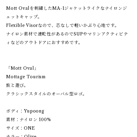
Mott Ovalを刺繍したMA-1ジャケットライクなナイロンジ
ェットキャップ。
Flexible Visorなので、芯なしで軽いかぶり心地です。
ナイロン素材で速乾性があるのでSUPやマリンアクティビテ
ィなどのアウトドアにおすすめです。
「Mott Oval」
Mottage Tourism
旅と遊び。
クラシックスタイルのオーバル型ロゴ。
ボディ：Yupoong
素材：ナイロン 100%
サイズ：ONE
カラー：Olive