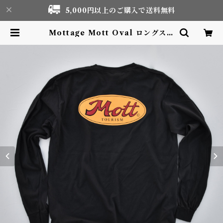
5,000円以上のご購入で送料無料
Mottage Mott Oval ロングスリ
ーブTシャツ Black Unisex | Mo
tor life & Outdoor Adventur
e Tourism gear shop