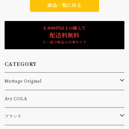
商品一覧に戻る
5,000円以上の購入で
配送料無料
※一部の商品は対象外です
CATEGORY
Mottage Original
Tシャツ
Avy COLA
キャップ、ニット
ブランド