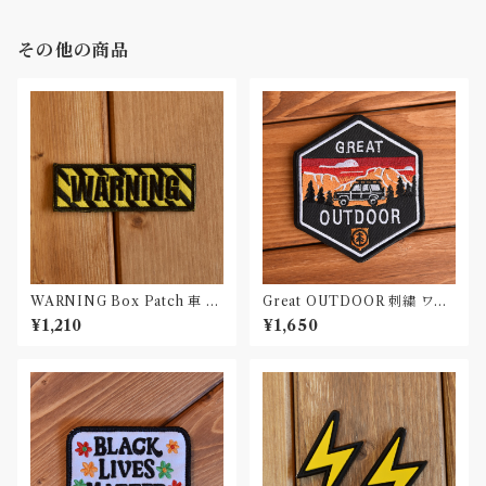
その他の商品
WARNING Box Patch 車 ワ
Great OUTDOOR 刺繍 ワッ
ッペン カー パッチ
ペン Patch
¥1,210
¥1,650