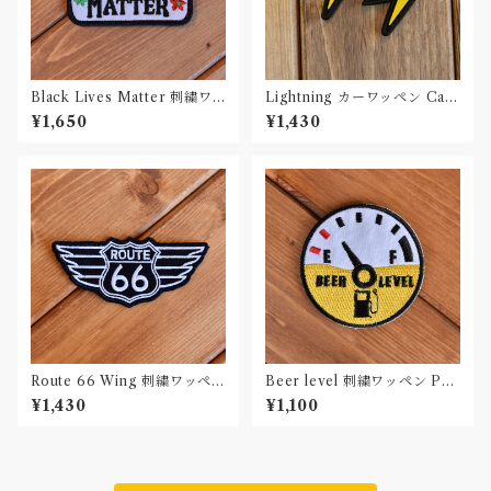
Black Lives Matter 刺繍ワ
Lightning カーワッペン Car
ッペン Patch
Patch PVC 2個セット
¥1,650
¥1,430
Route 66 Wing 刺繍ワッペン
Beer level 刺繍ワッペン Pat
Patch
ch
¥1,430
¥1,100