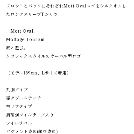
フロントとバックにそれぞれMott Ovalロゴをシルクオンし
たロングスリーブTシャツ。
「Mott Oval」
Mottage Tourism
旅と遊び。
クラシックスタイルのオーバル型ロゴ。
（モデル159cm、Lサイズ着用）
丸胴タイプ
襟ダブルステッチ
袖リブタイプ
肩補強ツイルテープ入り
ツイルラベル
ピグメント染め(顔料染め)