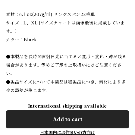
素材：6.1 oz(207g/㎡) リングスパン22番単
サイズ：L、XL (サイズチャートは画像最後に掲載していま
す。）
カラー：Black
●本製品を長時間直射日光に当てると変形・変色・跡が残る
場合があります。予めご了承の上取扱いにはご注意くださ
い。
●製品サイズについて本製品は縫製品につき、素材により多
少の誤差が生じます。
International shipping available
Add to cart
日本国内にお住まいの方向け