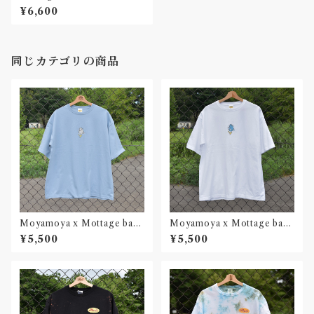
スリーブTシャツ Black Unis
¥6,600
ex
同じカテゴリの商品
Moyamoya x Mottage bad
Moyamoya x Mottage bad
weather Tシャツ Water Uni
weather Tシャツ White Uni
¥5,500
¥5,500
sex
sex