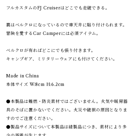
フルカスタムのFJ Cruiserはどこでも走破できる。
裏はベルクロになっているので車天井に貼り付けられます。
冒険を愛するCar Camperには必須アイテム。
ベルクロが有ればどこにでも張り付きます。
キャンプギア、ミリタリーウェアにも付けてください。
Made in China
本体サイズ W:8cm H:6.2cm
●本製品は難燃・防炎素材ではございません。火気や暖房器
具のそばに置かないでください。火災や破損の原因となりま
すのでご注意ください。
●製品サイズについて本製品は縫製品につき、素材により多
少の誤差が生じます。