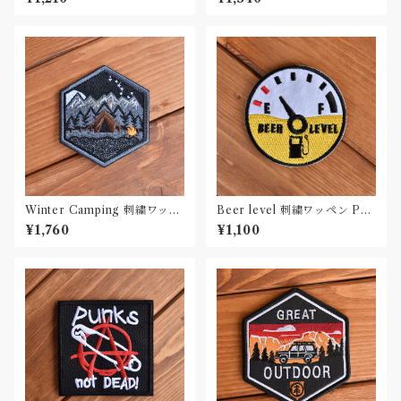
Winter Camping 刺繍ワッペ
Beer level 刺繍ワッペン Pat
ン Patch
ch
¥1,760
¥1,100