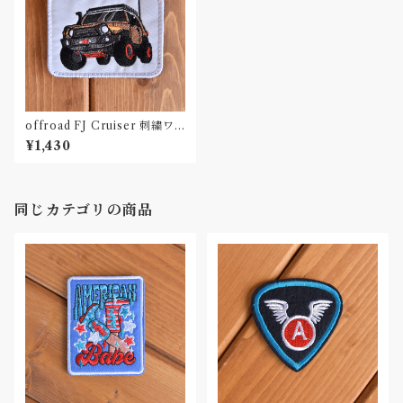
offroad FJ Cruiser 刺繍ワ
ッペン Patch
¥1,430
同じカテゴリの商品