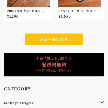
Punks not dead 刺繍ワッペ
Great OUTDOOR 刺繍 ワッ
ン Patch
ペン Patch
¥1,100
¥1,650
商品一覧に戻る
5,000円以上の購入で
配送料無料
※一部の商品は対象外です
CATEGORY
Mottage Original