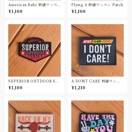
American Babe 刺繍ワッペ
Flying A 刺繍ワッペン Patch
ン Patch
¥1,100
¥1,100
SUPERIOR OUTDOOR SU
A DONT CARE 刺繍ワッペ
PLY 刺繍ワッペン Patch
ン Patch
¥1,100
¥1,210