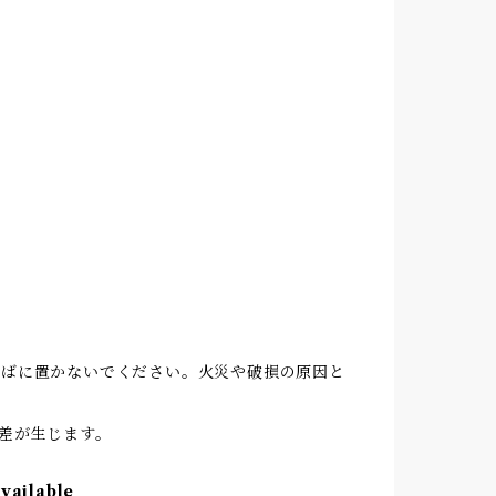
そばに置かないでください。火災や破損の原因と
差が生じます。
available