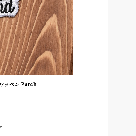
刺繍ワッペン Patch
です。