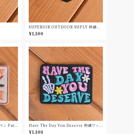
SUPERIOR OUTDOOR SUPLY 刺繍ワ
ッペン Patch
¥1,100
ッペン Patc
Have The Day You Deserve 刺繍ワッ
ペン Patch
¥1,100