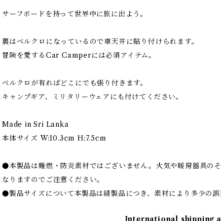
サーフボードを持って世界中に旅に出よう。
裏はベルクロになっているので車天井に貼り付けられます。
冒険を愛するCar Camperには必須アイテム。
ベルクロが有ればどこにでも張り付きます。
キャンプギア、ミリタリーウェアにも付けてください。
Made in Sri Lanka
本体サイズ W:10.3cm H:7.5cm
●本製品は難燃・防炎素材ではございません。火気や暖房器具の
なりますのでご注意ください。
●製品サイズについて本製品は縫製品につき、素材により多少の誤
International shipping 