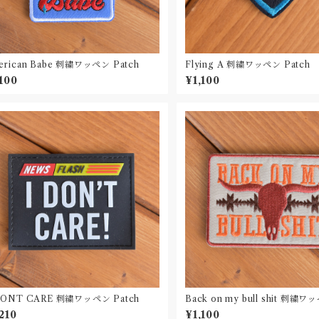
erican Babe 刺繍ワッペン Patch
Flying A 刺繍ワッペン Patch
,100
¥1,100
DONT CARE 刺繍ワッペン Patch
Back on my bull shit 刺繍ワ
h
210
¥1,100