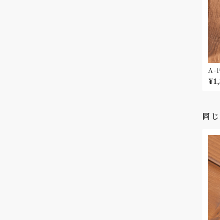
A-F
Wh
¥1
同じ