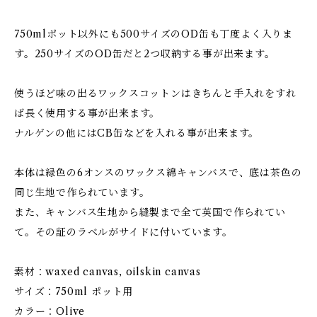
750mlポット以外にも500サイズのOD缶も丁度よく入りま
す。250サイズのOD缶だと2つ収納する事が出来ます。
使うほど味の出るワックスコットンはきちんと手入れをすれ
ば長く使用する事が出来ます。
ナルゲンの他にはCB缶などを入れる事が出来ます。
本体は緑色の6オンスのワックス綿キャンバスで、底は茶色の
同じ生地で作られています。
また、キャンバス生地から縫製まで全て英国で作られてい
て。その証のラベルがサイドに付いています。
素材：waxed canvas, oilskin canvas
サイズ：750ml ポット用
カラー：Olive