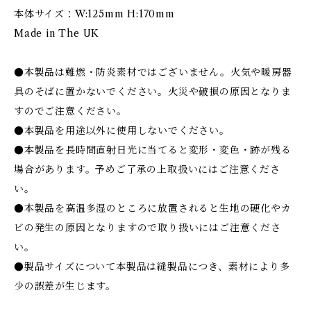
本体サイズ：W:125mm H:170mm
Made in The UK
●本製品は難燃・防炎素材ではございません。火気や暖房器
具のそばに置かないでください。火災や破損の原因となりま
すのでご注意ください。
●本製品を用途以外に使用しないでください。
●本製品を長時間直射日光に当てると変形・変色・跡が残る
場合があります。予めご了承の上取扱いにはご注意くださ
い。
●本製品を高温多湿のところに放置されると生地の硬化やカ
ビの発生の原因となりますので取り扱いにはご注意くださ
い。
●製品サイズについて本製品は縫製品につき、素材により多
少の誤差が生じます。