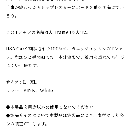
仕事が終わったらトップレスカーにボードを乗せて海まで走
ろう。
このTシャツの名前はA-Frame USA T2。
USA Carが刺繍された100%オーガニックコットンのTシャ
ツ。襟はひと手間加えた二本針縫製で、着用を重ねても伸び
にくい仕様です。
サイズ：L , XL
カラー：PINK、White
●本製品を用途以外に使用しないでください。
●製品サイズについて本製品は縫製品につき、素材により多
少の誤差が生じます。