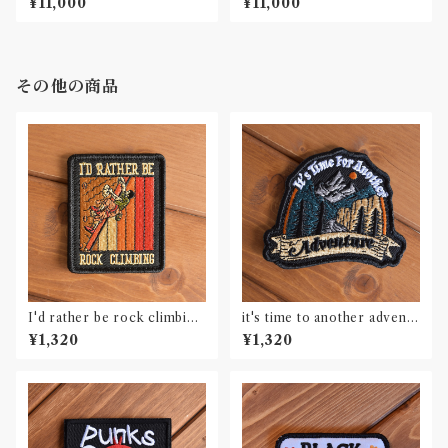
¥11,000
¥11,000
その他の商品
I'd rather be rock climbing
it's time to another adventu
刺繍ワッペン Patch
re 刺繍ワッペン Patch
¥1,320
¥1,320