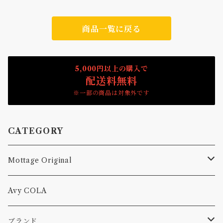
商品一覧に戻る
5,000円以上の購入で
配送料無料
※一部の商品は対象外です
CATEGORY
Mottage Original
Tシャツ
Avy COLA
キャップ、ニット
ブランド