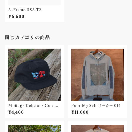
A-Frame USA T2
¥6,600
同じカテゴリの商品
Mottage Delicious Cola キ
Four My Self パーカー 014
ャンバス 5パネルキャップ
¥4,400
¥11,000