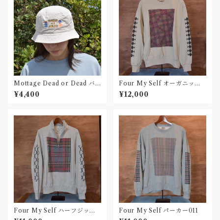
Mottage Dead or Dead バ
Four My Self オーガニック
ゲットハット 刺繍
コットンスウェット013
¥4,400
¥12,000
Four My Self ハーフジップ
Four My Self パーカー011
スウェット012