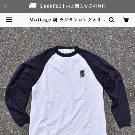
5,000円以上のご購入で送料無料
Mottage 虜 ラグランロングスリー
ブTシャツ Navy Unisex | Moto
r life & Outdoor Adventure
Tourism gear shop