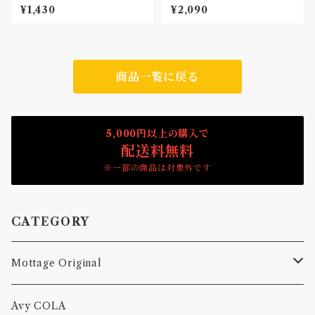
Patch
Car Patch
¥1,430
¥2,090
商品一覧に戻る
5,000円以上の購入で
配送料無料
※一部の商品は対象外です
CATEGORY
Mottage Original
Tシャツ
Avy COLA