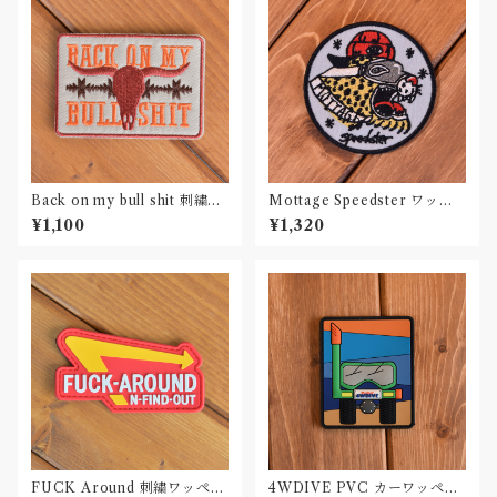
Back on my bull shit 刺繍ワ
Mottage Speedster ワッペ
ッペン Patch
ン 刺繍 Patch
¥1,100
¥1,320
FUCK Around 刺繍ワッペン
4WDIVE PVC カーワッペン