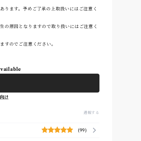
あります。予めご了承の上取扱いにはご注意く
発生の原因となりますので取り扱いにはご注意く
りますのでご注意ください。
available
向け
通報する
(99)