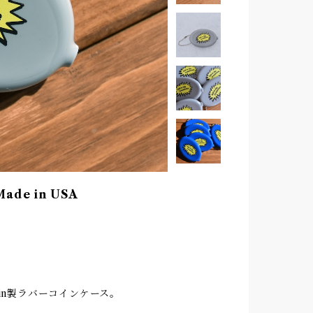
ade in USA
uikoin製ラバーコインケース。