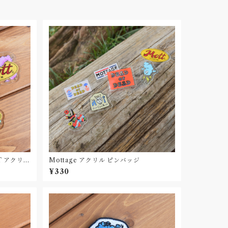
TT アクリル
Mottage アクリル ピンバッジ
¥330