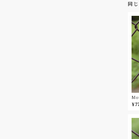
同じ
Mo
ル
¥7