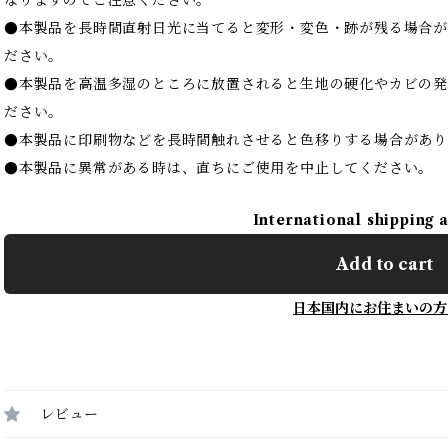
なりますのでご注意ください。
●本製品を長時間直射日光に当てると変形・変色・跡が残る場合が
ださい。
●本製品を高温多湿のところに放置されると生地の硬化やカビの
ださい。
●本製品に印刷物などを長時間触れさせると色移りする場合があ
●本製品に異常がある時は、直ちにご使用を中止してください。
International shipping 
Add to cart
日本国内にお住まいの方
レビュー