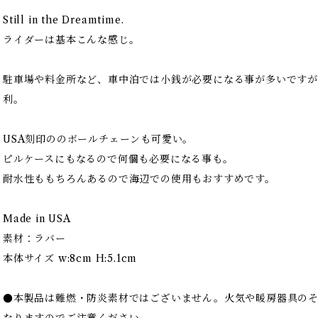
Still in the Dreamtime.
ライダーは基本こんな感じ。
駐車場や料金所など、車中泊では小銭が必要になる事が多いですが
利。
USA刻印ののボールチェーンも可愛い。
ピルケースにもなるので何個も必要になる事も。
耐水性ももちろんあるので海辺での使用もおすすめです。
Made in USA
素材：ラバー
本体サイズ w:8cm H:5.1cm
●本製品は難燃・防炎素材ではございません。火気や暖房器具の