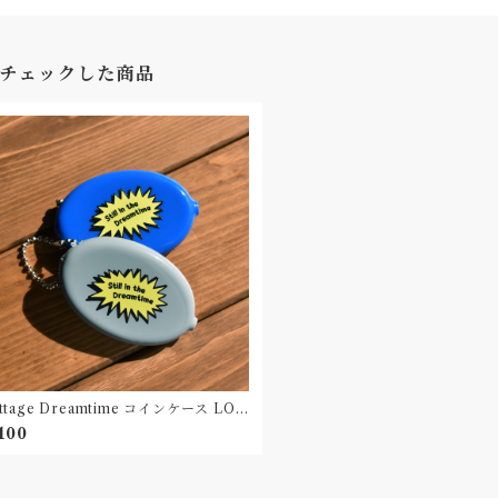
チェックした商品
ttage Dreamtime コインケース LOG
uikoin Made in USA
,100