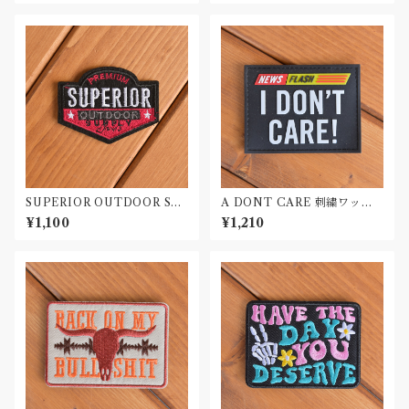
SUPERIOR OUTDOOR SU
A DONT CARE 刺繍ワッペ
PLY 刺繍ワッペン Patch
ン Patch
¥1,100
¥1,210