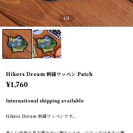
1
/2
Hikers Dream 刺繍ワッペン Patch
¥1,760
International shipping available
Hikers Dream 刺繍ワッペンです。