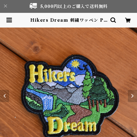
5,000円以上のご購入で送料無料
Hikers Dream 刺繍ワッペン Pa
tch | Motor life & Outdoor A
dventure Tourism gear shop