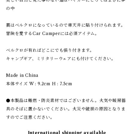
美しい自然と見た事のない道はハイカーにとってはまさに夢
の中
裏はベルクロになっているので車天井に貼り付けられます。
冒険を愛するCar Camperには必須アイテム。
ベルクロが有ればどこにでも張り付きます。
キャンプギア、ミリタリーウェアにも付けてください。
Made in China
本体サイズ W : 9.2cm H : 7.5cm
●本製品は難燃・防炎素材ではございません。火気や暖房器
具のそばに置かないでください。火災や破損の原因となりま
すのでご注意ください。
International shipping available