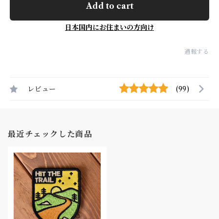
Add to cart
日本国内にお住まいの方向け
通報する
レビュー
(99)
最近チェックした商品