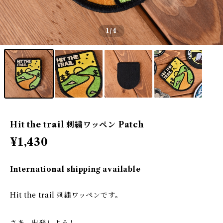
1
/4
Hit the trail 刺繍ワッペン Patch
¥1,430
International shipping available
Hit the trail 刺繍ワッペンです。