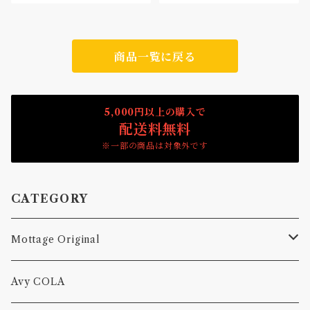
商品一覧に戻る
5,000円以上の購入で
配送料無料
※一部の商品は対象外です
CATEGORY
Mottage Original
Tシャツ
Avy COLA