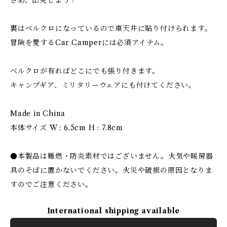
さあ、出発しよう！
裏はベルクロになっているので車天井に貼り付けられます。
冒険を愛するCar Camperには必須アイテム。
ベルクロが有ればどこにでも張り付きます。
キャンプギア、ミリタリーウェアにも付けてください。
Made in China
本体サイズ W : 6.5cm H : 7.8cm
●本製品は難燃・防炎素材ではございません。火気や暖房器
具のそばに置かないでください。火災や破損の原因となりま
すのでご注意ください。
International shipping available