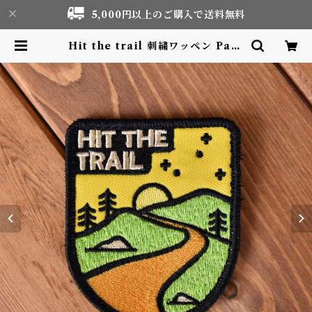
5,000円以上のご購入で送料無料
Hit the trail 刺繍ワッペン Patc
h | Motor life & Outdoor Ad
venture Tourism gear shop