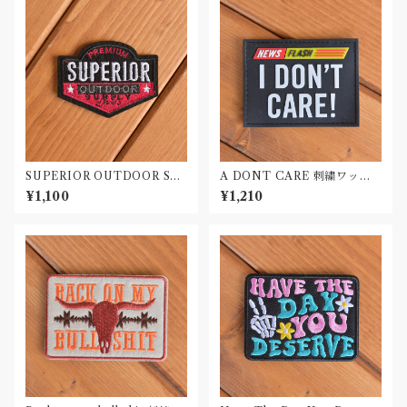
SUPERIOR OUTDOOR SU
A DONT CARE 刺繍ワッペ
PLY 刺繍ワッペン Patch
ン Patch
¥1,100
¥1,210