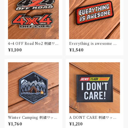
4×4 OFF Road No2 刺繍ワッ
Everything is awesome 刺
ペン Patch
繍ワッペン Patch
¥1,100
¥1,540
Winter Camping 刺繍ワッペ
A DONT CARE 刺繍ワッペ
ン Patch
ン Patch
¥1,760
¥1,210