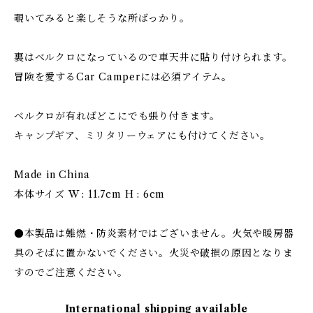
覗いてみると楽しそうな所ばっかり。
裏はベルクロになっているので車天井に貼り付けられます。
冒険を愛するCar Camperには必須アイテム。
ベルクロが有ればどこにでも張り付きます。
キャンプギア、ミリタリーウェアにも付けてください。
Made in China
本体サイズ W : 11.7cm H : 6cm
●本製品は難燃・防炎素材ではございません。火気や暖房器
具のそばに置かないでください。火災や破損の原因となりま
すのでご注意ください。
International shipping available