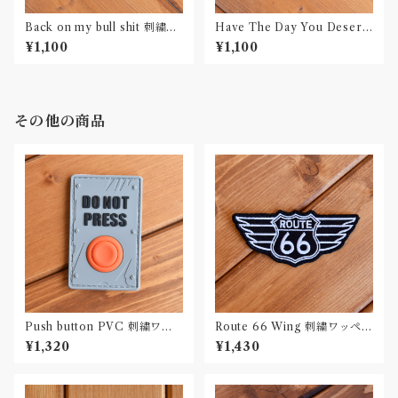
Back on my bull shit 刺繍ワ
Have The Day You Deserv
ッペン Patch
e 刺繍ワッペン Patch
¥1,100
¥1,100
その他の商品
Push button PVC 刺繍ワッ
Route 66 Wing 刺繍ワッペン
ペン Patch
Patch
¥1,320
¥1,430