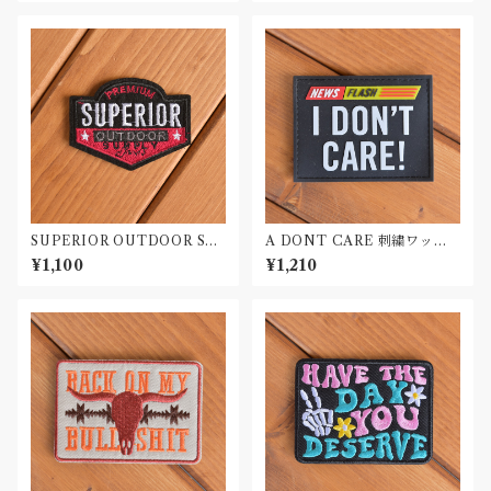
SUPERIOR OUTDOOR SU
A DONT CARE 刺繍ワッペ
PLY 刺繍ワッペン Patch
ン Patch
¥1,100
¥1,210