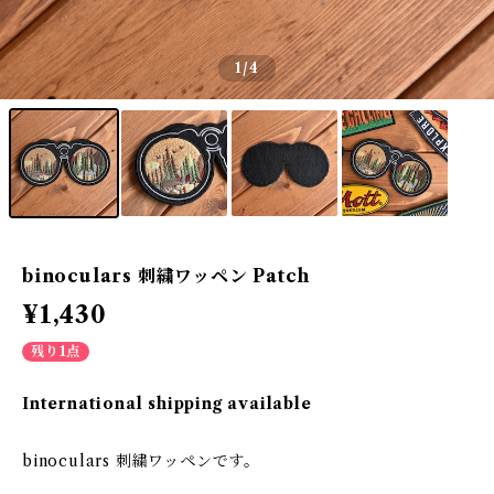
1
/4
binoculars 刺繍ワッペン Patch
¥1,430
残り1点
International shipping available
binoculars 刺繍ワッペンです。