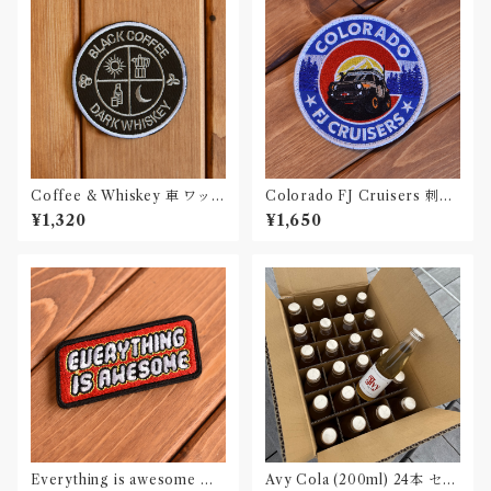
Coffee & Whiskey 車 ワッペ
Colorado FJ Cruisers 刺繍
ン カー パッチ
ワッペン Patch
¥1,320
¥1,650
Everything is awesome 刺
Avy Cola (200ml) 24本 セッ