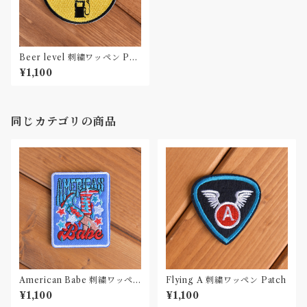
Beer level 刺繍ワッペン Pat
ch
¥1,100
同じカテゴリの商品
American Babe 刺繍ワッペ
Flying A 刺繍ワッペン Patch
ン Patch
¥1,100
¥1,100